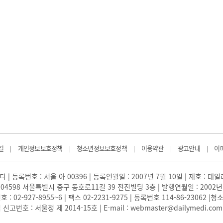
길
개인정보보호정책
청소년정보보호정책
이용약관
광고안내
이
|
|
|
|
|
 | 등록번호 : 서울 아 00396 | 등록연월일 : 2007년 7월 10일 | 제호 : 데
04598 서울특별시 중구 동호로11길 39 전진빌딩 3층 | 발행연월일 : 2002년
: 02-927-8955~6 | 팩스 02-2231-9275 | 등록번호 114-86-23062
번호 : 서울청 제 2014-15호 | E-mail : webmaster@dailymedi.com