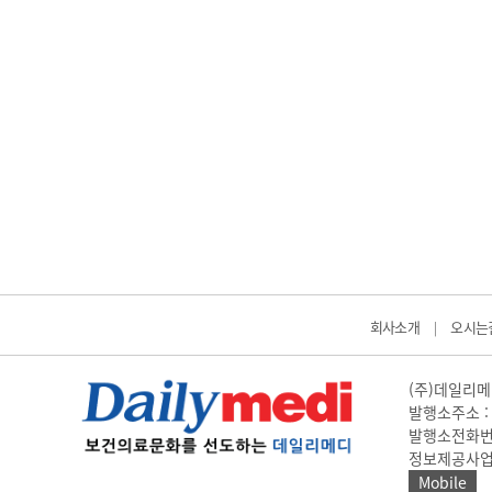
회사소개
오시는
|
(주)데일리메디
발행소주소 : 
발행소전화번호 
정보제공사업 신고
Mobile