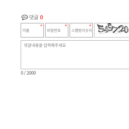
댓글
0
0
/ 2000