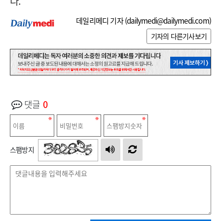
다.
데일리메디 기자 (
dailymedi@dailymedi.com
)
기자의 다른기사보기
댓글
0
스팸방지