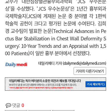
교수가 대한심장혈관흉부외과학회 ‘JCS 우수논문
상’을 수상했다. ‘JCS 우수논문상’은 1년간 흉부외과
국제학술지(JCS)에 게재된 논문 중 분야별 각 1편씩
학술적 공헌이 크다고 평가된 논문에 수여된다. 김희
경 교수팀이 발표한 논문(Technical Advances in Pe
ctus Bar Stabilization in Chest Wall Deformity S
urgery: 10-Year Trends and an Appraisal with 1,5
00 Patients)이 일반 흉부 분야에서 선정됐다.
데일리메디 기자 (
dailymedi@dailymedi.com
)
기자의 다른기사보기
댓글
0