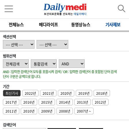
전체뉴스
메디라이프
동영상뉴스
기사제보
섹션선택
범위선택
AND : 입력한 검색단어 모두를 포함시켜 검색 / OR : 입력한 검색단어 중 포함된 단어 검색
단어 구분은 공백으로 합니다.
기간
최신기사
2022년
2021년
2020년
2019년
2018년
2017년
2016년
2015년
2014년
2013년
2012년
2011년
2010년
2009년
2008년
2007년 ~
검색단어