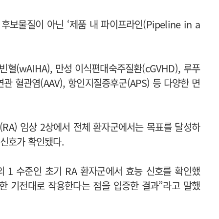
물질이 아닌 ‘제품 내 파이프라인(Pipeline in a
(wAIHA), 만성 이식편대숙주질환(cGVHD), 루푸
 연관 혈관염(AAV), 항인지질증후군(APS) 등 다양한 면
RA) 임상 2상에서 전체 환자군에서는 목표를 달성하
 신호가 확인됐다.
의 1 수준인 초기 RA 환자군에서 효능 신호를 확인했
도한 기전대로 작용한다는 점을 입증한 결과”라고 말했