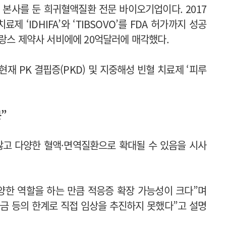
본사를 둔 희귀혈액질환 전문 바이오기업이다. 2017
제 ‘IDHIFA’와 ‘TIBSOVO’를 FDA 허가까지 성공
프랑스 제약사 서비에에 20억달러에 매각했다.
재 PK 결핍증(PKD) 및 지중해성 빈혈 치료제 ‘피루
”
않고 다양한 혈액·면역질환으로 확대될 수 있음을 시사
다양한 역할을 하는 만큼 적응증 확장 가능성이 크다”며
금 등의 한계로 직접 임상을 추진하지 못했다”고 설명