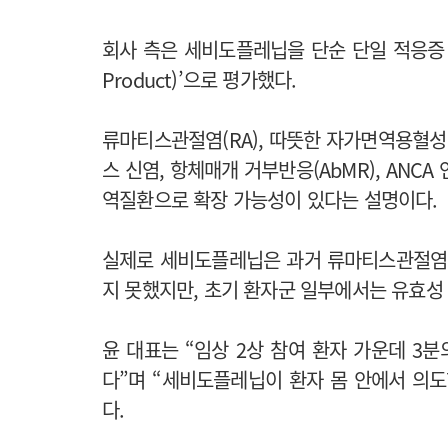
회사 측은 세비도플레닙을 단순 단일 적응증 후보
Product)’으로 평가했다.
류마티스관절염(RA), 따뜻한 자가면역용혈성빈혈
스 신염, 항체매개 거부반응(AbMR), ANCA
역질환으로 확장 가능성이 있다는 설명이다.
실제로 세비도플레닙은 과거 류마티스관절염(
지 못했지만, 초기 환자군 일부에서는 유효성
윤 대표는 “임상 2상 참여 환자 가운데 3분
다”며 “세비도플레닙이 환자 몸 안에서 의
다.