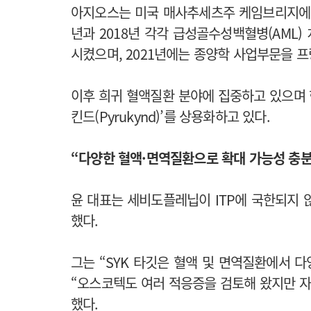
아지오스는 미국 매사추세츠주 케임브리지에 
년과 2018년 각각 급성골수성백혈병(AML) 치료
시켰으며, 2021년에는 종양학 사업부문을 
이후 희귀 혈액질환 분야에 집중하고 있으며 현
킨드(Pyrukynd)’를 상용화하고 있다.
“다양한 혈액·면역질환으로 확대 가능성 충분
윤 대표는 세비도플레닙이 ITP에 국한되지 
했다.
그는 “SYK 타깃은 혈액 및 면역질환에서 
“오스코텍도 여러 적응증을 검토해 왔지만 자
했다.