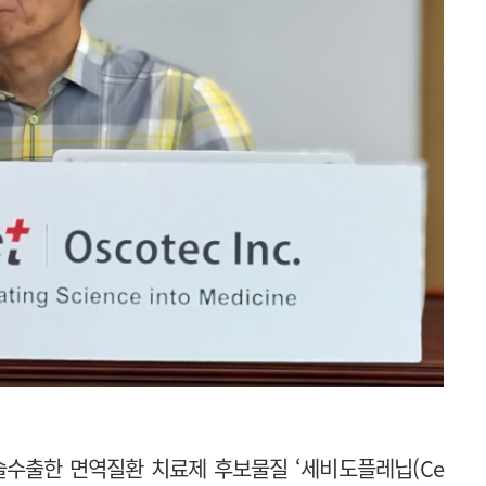
수출한 면역질환 치료제 후보물질 ‘세비도플레닙(Ce