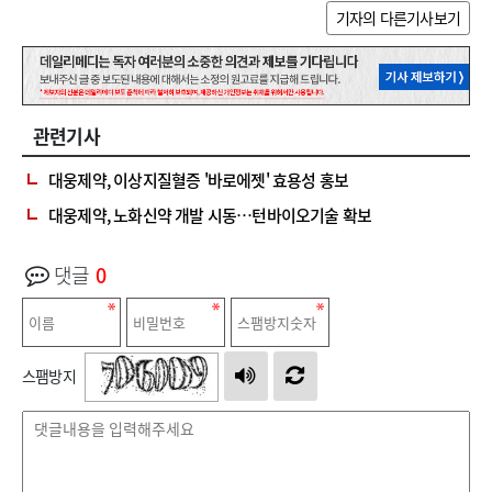
기자의 다른기사보기
관련기사
대웅제약, 이상지질혈증 '바로에젯' 효용성 홍보
대웅제약, 노화신약 개발 시동…턴바이오기술 확보
댓글
0
스팸방지