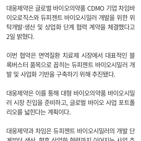
대웅제약은 글로벌 바이오의약품 CDMO 기업 차임바
이오로직스와 듀피젠트 바이오시밀러 개발을 위한 위
탁개발·생산 및 상업화 단계 협력 계약을 체결했다고
2일 밝혔다.
이번 협약은 면역질환 치료제 시장에서 대표적인 블
록버스터 품목으로 꼽히는 듀피젠트 바이오시밀러 개
발 및 사업화 기반을 구축하기 위해 추진됐다.
대웅제약은 이를 통해 대형 바이오의약품 바이오시밀
러 시장 진입을 준비하고, 글로벌 바이오 사업 포트폴
리오를 넓힌다는 계획이다.
대웅제약과 차임은 듀피젠트 바이오시밀러의 개발 단
계부터 생산, 향후 상업화 협력까지 이어지는 사업 추