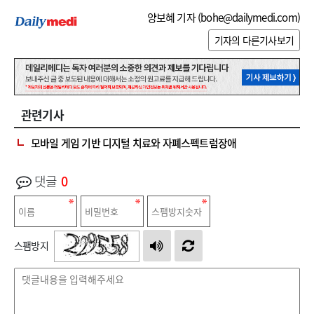
양보혜 기자 (
bohe@dailymedi.com
)
기자의 다른기사보기
관련기사
모바일 게임 기반 디지털 치료와 자폐스펙트럼장애
댓글
0
스팸방지