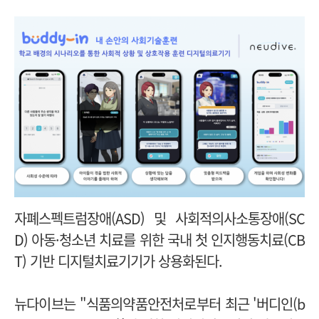
자폐스펙트럼장애(ASD) 및 사회적의사소통장애(SC
D)
아동·청소년
치료를 위한 국내 첫 인지행동치료(CB
T) 기반 디지털치료기기가 상용화된다.
뉴다이브는 "식품의약품안전처로부터
최근 '버디인(b