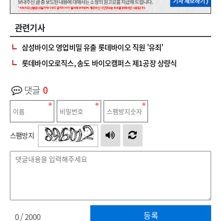
관련기사
삼성바이오 영업비밀 유출 롯데바이오 직원 '유죄'
롯데바이오로직스, 송도 바이오캠퍼스 제1공장 상량식
댓글
0
스팸방지
등록
0
/ 2000