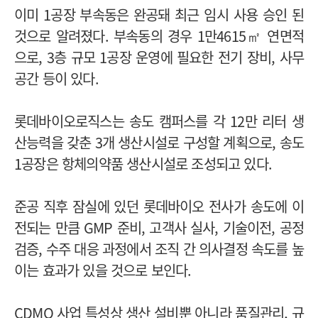
이미 1공장 부속동은 완공돼 최근 임시 사용 승인 된
것으로 알려졌다. 부속동의 경우 1만4615㎡ 연면적
으로, 3층 규모 1공장 운영에 필요한 전기 장비, 사무
공간 등이 있다.
롯데바이오로직스는 송도 캠퍼스를 각 12만 리터 생
산능력을 갖춘 3개 생산시설로 구성할 계획으로, 송도
1공장은 항체의약품 생산시설로 조성되고 있다.
준공 직후 잠실에 있던 롯데바이오 전사가 송도에 이
전되는 만큼 GMP 준비, 고객사 실사, 기술이전, 공정
검증, 수주 대응 과정에서 조직 간 의사결정 속도를 높
이는 효과가 있을 것으로 보인다.
CDMO 사업 특성상 생산 설비뿐 아니라 품질관리, 규