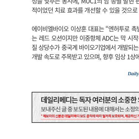
성을 낮추는 동시에, MUC1의 암 종별 발현
적이었던 치료 효과를 개선할 수 있을 것으로
에이비엘바이오 이상훈 대표는 “엔허투로 촉발
는 레드 오션이지만 이중항체 ADC는 막 시작
질 상당수가 중국계 바이오기업에서 개발되는
개발 속도로 주목받고 있으며, 향후 임상 1상