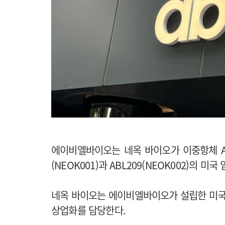
에이비엘바이오는 네옥 바이오가 이중항체 ADC(An
(NEOK001)과 ABL209(NEOK002)의 
네옥 바이오는 에이비엘바이오가 설립한 미국 바
상업화를 담당한다.