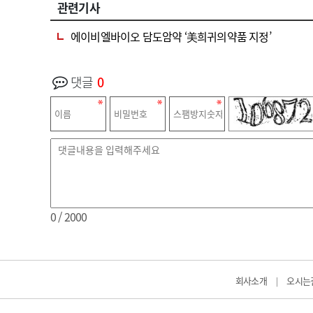
관련기사
에이비엘바이오 담도암약 ‘美희귀의약품 지정’
댓글
0
0
/ 2000
회사소개
오시는
|