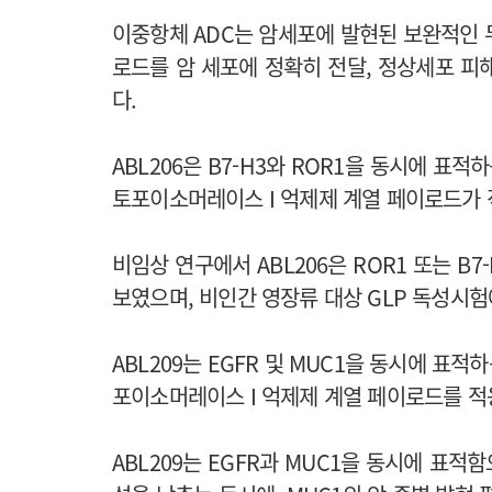
이중항체 ADC는 암세포에 발현된 보완적인 
로드를 암 세포에 정확히 전달, 정상세포 피
다.
ABL206은 B7-H3와 ROR1을 동시에 표적하는
토포이소머레이스 I 억제제 계열 페이로드가 
비임상 연구에서 ABL206은 ROR1 또는 B
보였으며, 비인간 영장류 대상 GLP 독성시
ABL209는 EGFR 및 MUC1을 동시에 표적
포이소머레이스 I 억제제 계열 페이로드를 적
ABL209는 EGFR과 MUC1을 동시에 표적