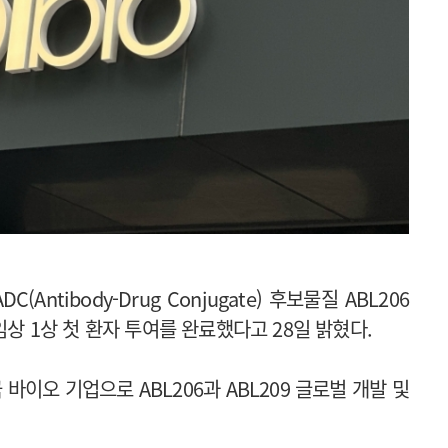
tibody-Drug Conjugate) 후보물질 ABL206
미국 임상 1상 첫 환자 투여를 완료했다고 28일 밝혔다.
이오 기업으로 ABL206과 ABL209 글로벌 개발 및