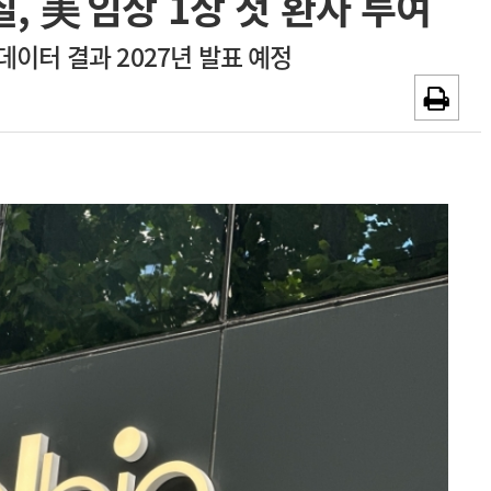
, 美 임상 1상 첫 환자 투여
~2026-08-31
광고안내
데이터 결과 2027년 발표 예정
채용시까지