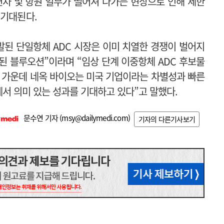
 편차 및 항원 일부가 떨어져 나가는 현상으로 인해 제한
 기대된다.
된 단일항체 ADC 시장은 이미 치열한 경쟁이 벌어지
된 블루오션”이라며 “임상 단계 이중항체 ADC 후보물
 가운데 네옥 바이오는 미국 기업이라는 차별성과 빠른
에서 의미 있는 성과를 기대하고 있다”고 말했다.
문수연 기자 (
msy@dailymedi.com
)
기자의 다른기사보기