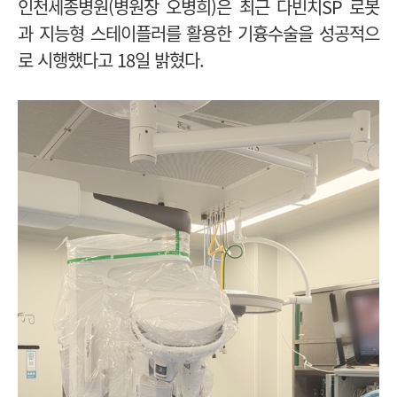
인천세종병원(병원장 오병희)은 최근 다빈치SP 로봇
과 지능형 스테이플러를 활용한 기흉수술을 성공적으
로 시행했다고 18일 밝혔다.