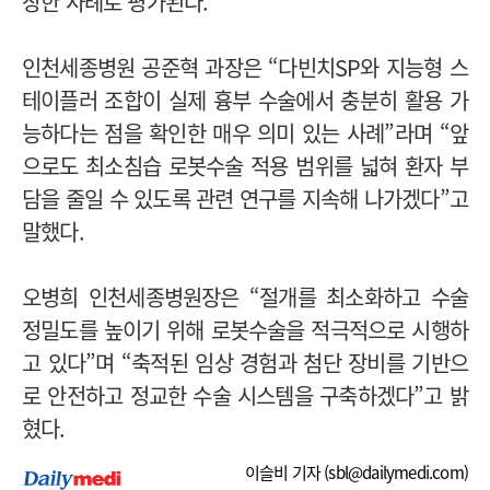
장한 사례로 평가된다.
인천세종병원 공준혁 과장은 “다빈치SP와 지능형 스
테이플러 조합이 실제 흉부 수술에서 충분히 활용 가
능하다는 점을 확인한 매우 의미 있는 사례”라며 “앞
으로도 최소침습 로봇수술 적용 범위를 넓혀 환자 부
담을 줄일 수 있도록 관련 연구를 지속해 나가겠다”고
말했다.
오병희 인천세종병원장은 “절개를 최소화하고 수술
정밀도를 높이기 위해 로봇수술을 적극적으로 시행하
고 있다”며 “축적된 임상 경험과 첨단 장비를 기반으
로 안전하고 정교한 수술 시스템을 구축하겠다”고 밝
혔다.
이슬비 기자 (
sbl@dailymedi.com
)