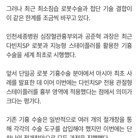
그러나 최근 최소침습 로봇수술과 첩단 기술 결합이
이 같은 한계를 조금씩 바꾸고 있다.
인천세종병원 심장혈관흉부외과 공준혁 과장은 최근
다빈치SP 로봇과 지능형 스테이플러를 활용한 기흉
수술을 세계 최초로 시행했다.
앞서 단일공 로봇 기흉수술 분야에서 아시아 최초 사
례를 발표한 데 이어 이번에는 다빈치SP 전용 관절형
스테이플러를 흉부 영역에 적용했다는 점에서 의미가
크다는 평가다.
기존 기흉 수술은 일반적으로 여러 개의 절개창을 통
해 각각의 수술 도구를 삽입해야 했지만 이번에는 단
하나의 절개창만으로 모든 과정을 진행했다.