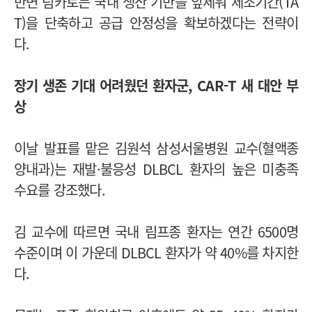
반면 림카토는 국내 생산 기반을 앞세워 제조기간(TA
T)을 단축하고 공급 안정성을 확보하겠다는 전략이
다.
장기 생존 기대 어려웠던 환자군, CAR-T 새 대안 부
상
이날 발표를 맡은 김원석 삼성서울병원 교수(혈액종
양내과)는 재발·불응성 DLBCL 환자의 높은 미충족
수요를 강조했다.
김 교수에 따르면 국내 림프종 환자는 연간 6500명
수준이며 이 가운데 DLBCL 환자가 약 40%를 차지한
다.