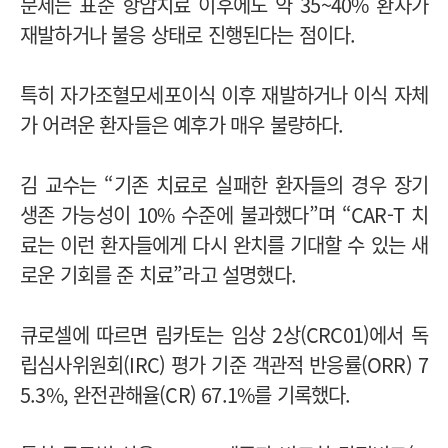
문제는 표준 항암치료 이후에도 약 35~40% 환자가
재발하거나 불응 상태로 진행된다는 점이다.
특히 자가조혈모세포이식 이후 재발하거나 이식 자체
가 어려운 환자들은 예후가 매우 불량하다.
김 교수는 “기존 치료로 실패한 환자들의 경우 장기
생존 가능성이 10% 수준에 불과했다”며 “CAR-T 치
료는 이런 환자들에게 다시 완치를 기대할 수 있는 새
로운 기회를 준 치료”라고 설명했다.
큐로셀에 따르면 림카토는 임상 2상(CRC01)에서 독
립심사위원회(IRC) 평가 기준 객관적 반응률(ORR) 7
5.3%, 완전관해율(CR) 67.1%를 기록했다.