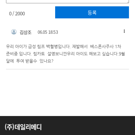
등록
0
/ 2000
김상조
06.05 18:53
우리 아이가 급성 림프 백혈병입니다. 재발해서 베스폰사주사 1차
준비중 입니다. 림카토 설명보니깐우리 아이도 해보고 싶습니다.9월
달에 투여 받을수 있나요?
(주)데일리메디