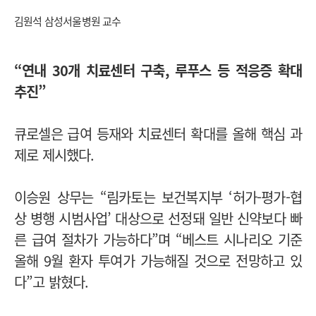
김원석 삼성서울병원 교수
“연내 30개 치료센터 구축, 루푸스 등 적응증 확대
추진
”
큐로셀은 급여 등재와 치료센터 확대를 올해 핵심 과
제로 제시했다.
이승원 상무는 “림카토는 보건복지부 ‘허가-평가-협
상 병행 시범사업’ 대상으로 선정돼 일반 신약보다 빠
른 급여 절차가 가능하다”며 “베스트 시나리오 기준
올해 9월 환자 투여가 가능해질 것으로 전망하고 있
다”고 밝혔다.