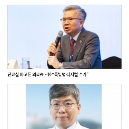
진료실 파고든 의료AI…醫 “특별법·디지털 수가”