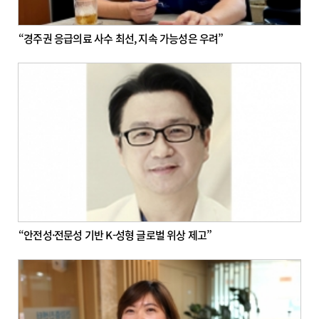
“경주권 응급의료 사수 최선, 지속 가능성은 우려”
“안전성·전문성 기반 K-성형 글로벌 위상 제고”