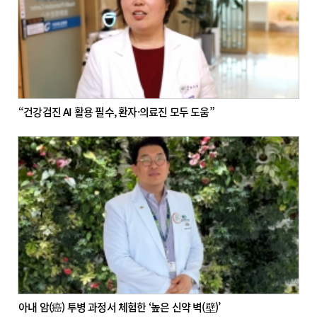
“건강검진 AI 활용 필수, 환자·의료진 모두 도움”
아내 암(癌) 투병 과정서 체험한 ‘높은 신약 벽(壁)’