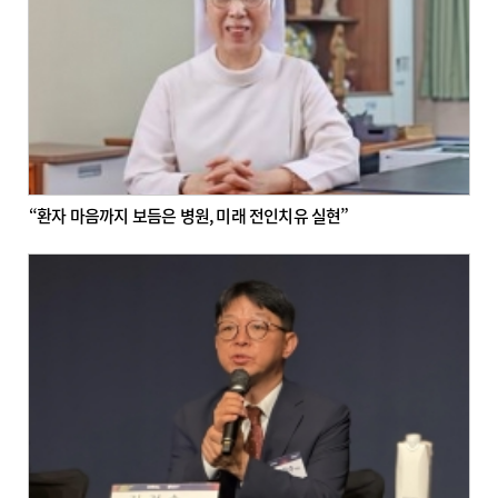
“환자 마음까지 보듬은 병원, 미래 전인치유 실현”