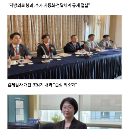
“지방의료 붕괴, 수가 차등화·전달체계 규제 절실”
검체검사 개편 초읽기 내과 “손실 최소화”