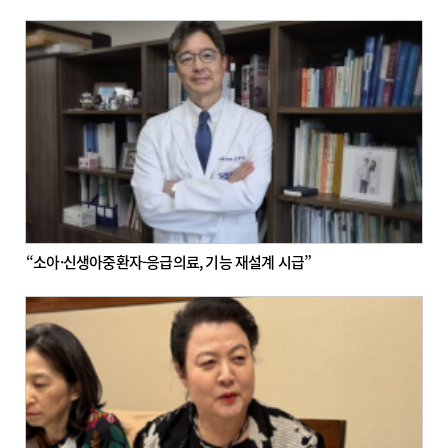
“소아·신생아중환자-응급의료, 기능 재설계 시급”