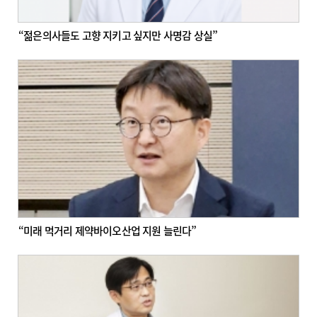
“젊은의사들도 고향 지키고 싶지만 사명감 상실”
“미래 먹거리 제약바이오산업 지원 늘린다”