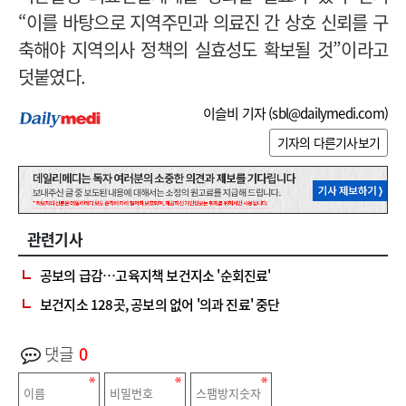
“이를 바탕으로 지역주민과 의료진 간 상호 신뢰를 구
축해야 지역의사 정책의 실효성도 확보될 것”이라고
덧붙였다.
이슬비 기자 (
sbl@dailymedi.com
)
기자의 다른기사보기
관련기사
공보의 급감…고육지책 보건지소 '순회진료'
보건지소 128곳, 공보의 없어 '의과 진료' 중단
댓글
0