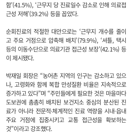
함’(41.5%), ‘근무지 당 진료일수 감소로 인해 의료접
근성 저해’(39.2%) 등을 꼽았다.
순회진료의 적절한 대안으로는 ‘근무지 개수를 줄이
고 주요 거점으로 압축해 배치’(79.9%), ‘셔틀, 택시
등의 이동수단으로 의료기관 접근성 보장’(42.1%) 등
이 제시됐다.
박재일 회장은 “농어촌 지역의 인구는 감소하고 있으
나, 고령화와 함께 복합 만성질환 비율은 지속적으로
증가하고 있다”며 “주민들에게 필요한 것은 마을마다
도보권에 촘촘히 배치된 보건지소 중심의 분산된 진
료가 아니라 전문적·체계적인 진료 역량을 시내·읍내
주요 거점에 집중시키고 교통 접근성을 확보하는
것”이라고 강조했다.