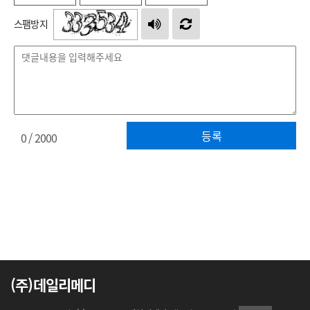
스팸방지
등록
0
/ 2000
(주)데일리메디