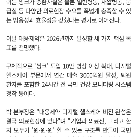
이는 씽크가 중환자실은 물론 일반병동, 재활병동, 응
급실 등 다양한 의료현장 수요를 폭넓게 충족할 수 있
는 범용성과 효율성을 갖췄다는 평가로 이어진다.
이날 대웅제약은 2026년까지 달성할 세 가지 핵심 목
표를 천명했다.
구체적으로 '씽크' 도입 10만 병상 이상 확대, 디지털
헬스케어 부문에서 연간 매출 3000억원 달성, 퇴원
환자를 포함한 24시간 전 국민 건강 모니터링 시스템
정착 등이다.
박 본부장은 "대웅제약 디지털 헬스케어 비전 완성은
결국 의료현장에 있다"며 "기업과 의료진, 그리고 환
자 모두가 '윈-윈-윈' 할 수 있는 구조를 만들어 국민