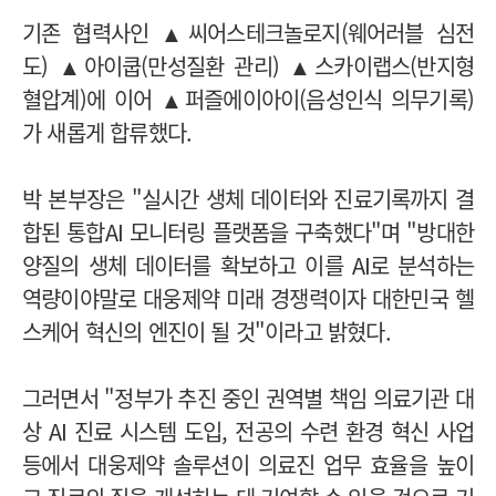
기존 협력사인 ▲씨어스테크놀로지(웨어러블 심전
도) ▲아이쿱(만성질환 관리) ▲스카이랩스(반지형
혈압계)에 이어 ▲퍼즐에이아이(음성인식 의무기록)
가 새롭게 합류했다.
박 본부장은 "실시간 생체 데이터와 진료기록까지 결
합된 통합AI 모니터링 플랫폼을 구축했다"며 "방대한
양질의 생체 데이터를 확보하고 이를 AI로 분석하는
역량이야말로 대웅제약 미래 경쟁력이자 대한민국 헬
스케어 혁신의 엔진이 될 것"이라고 밝혔다.
그러면서 "정부가 추진 중인 권역별 책임 의료기관 대
상 AI 진료 시스템 도입, 전공의 수련 환경 혁신 사업
등에서 대웅제약 솔루션이 의료진 업무 효율을 높이