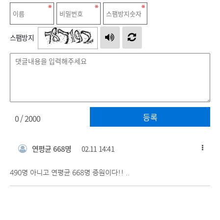
스팸방지
등록
0
/ 2000
연평균 668명
02.11 14:41
490명 아니고 연평균 668명 증원이다!! ..