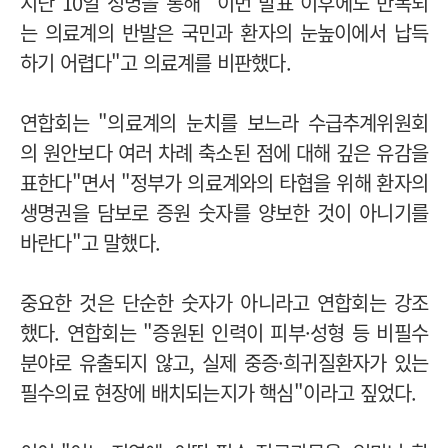
지난 10일 성명을 통해 "이번 발표 이후에도 반복되
는 의료계의 반발은 국민과 환자의 눈높이에서 납득
하기 어렵다"고 의료계를 비판했다.
연합회는 "의료계의 눈치를 보느라 수급추계위원회
의 원안보다 여러 차례 축소된 점에 대해 깊은 유감을
표한다"면서 "정부가 의료계와의 타협을 위해 환자의
생명권을 담보로 증원 숫자를 양보한 것이 아니기를
바란다"고 말했다.
중요한 것은 단순한 숫자가 아니라고 연합회는 강조
했다. 연합회는 "증원된 인력이 피부·성형 등 비필수
분야로 유출되지 않고, 실제 중증·희귀질환자가 있는
필수의료 현장에 배치되는지가 핵심"이라고 짚었다.