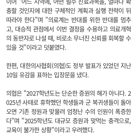
이어 "어느 지역에, 어떤 필수 진료과목을, 얼마나 확
충할 것인지에 대한 구체적인 계획과 실행 전략이 뒤
따라야 한다"며 "의료계는 반대를 위한 반대를 멈추
고, 대승적 관점에서 이번 결정을 수용하고 의료개혁
의 동반자로 나설 때, 비로소 무너진 신뢰를 회복할 수
있을 것"이라고 덧붙였다.
한편, 대한의사협회(의협)도 정부 발표가 있었던 지난
10일 유감을 표하는 입장문을 냈다.
의협은 "2027학년도는 단순한 증원의 해가 아니다. 2
025년 사태로 휴학했던 학생들과 군 복귀생들이 돌아
오면 기존 정원과 맞물려 엄청난 수의 인원이 폭증한
다"며 "2025학년도 대규모 증원과 맞먹는 충격으로,
교육이 불가한 상황"이라고 우려했다.