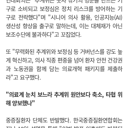
연대회의는 "추계위는 숫자 깎기의 명분을 만드는 기
구로 소비되고 보정심은 정치 리스크를 방어하는 기
구로 전락했다"며 "시니어 의사 활용, 인공지능(AI)
생산성 향상을 출구로 말하는데, 이는 대체재가 아닌
보조수단에 불과하다"고 꼬집었다.
또 "무력화된 추계위와 보정심 등 거버넌스를 강도 높
게 혁신하고, 의사 직종 편중을 넘어 환자 안전 건강권
과 노동권을 함께 담는 의료개혁 패키지를 제출하
라"고 요구했다.
"의료계 눈치 보느라 추계위 원안보다 축소, 타협 위
해 양보했나"
중증질환자 단체도 반발했다. 한국중증질환연합회는