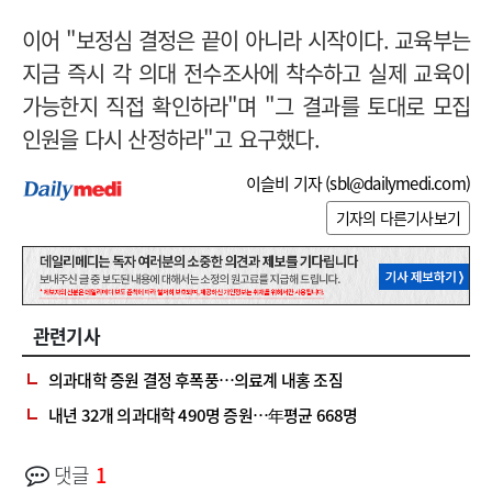
이어 "보정심 결정은 끝이 아니라 시작이다. 교육부는
지금 즉시 각 의대 전수조사에 착수하고 실제 교육이
가능한지 직접 확인하라"며 "그 결과를 토대로 모집
인원을 다시 산정하라"고 요구했다.
이슬비 기자 (
sbl@dailymedi.com
)
기자의 다른기사보기
관련기사
의과대학 증원 결정 후폭풍…의료계 내홍 조짐
내년 32개 의과대학 490명 증원…年평균 668명
댓글
1