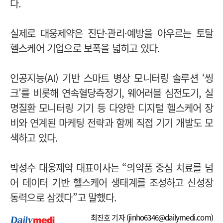
다.
실제로 대웅제약은 진단·관리·예방을 아우르는 토탈
헬스케어 기업으로 보폭을 넓히고 있다.
인공지능(AI) 기반 스마트 병상 모니터링 솔루션 ‘씽
크’를 비롯해 연속혈당측정기, 웨어러블 심전도기, 실
명질환 모니터링 기기 등 다양한 디지털 헬스케어 장
비와 연계된 마케팅 전략과 함께 직접 기기 개발도 모
색하고 있다.
박성수 대웅제약 대표이사는 “의약품 중심 치료를 넘
어 데이터 기반 헬스케어 생태계를 조성하고 신성장
동력으로 삼겠다”고 말했다.
최진호 기자 (
jinho6346@dailymedi.com
)