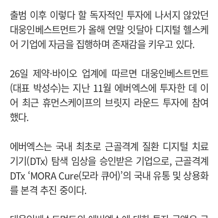
출범 이후 이렇다 할 독자적인 투자에 나서지 않았던
대웅인베스트먼트가 올해 연말 잇달아 디지털 헬스케
어 기업에 자금을 집행하며 존재감을 키우고 있다.
26일 제약·바이오 업계에 따르면 대웅인베스트먼트
(대표 박성수)는 지난 11월 에버엑스에 투자한 데 이
어 최근 휴먼스케이프의 브릿지 라운드 투자에 참여
했다.
에버엑스는 국내 최초로 근골격계 질환 디지털 치료
기기(DTx) 탐색 임상을 승인받은 기업으로, 근골격계
DTx ‘MORA Cure(모라 큐어)’의 국내 유통 및 상용화
를 본격 추진 중이다.