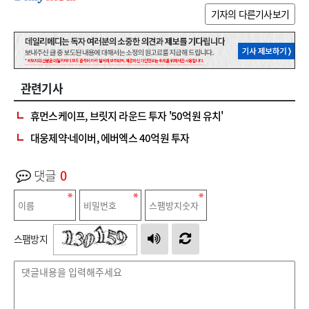
기자의 다른기사보기
관련기사
휴먼스케이프, 브릿지 라운드 투자 '50억원 유치'
대웅제약·네이버, 에버엑스 40억원 투자
댓글
0
스팸방지