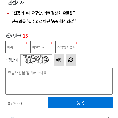
관련기사
"전공의 3대 요구안, 의료 정상화 출발점"
전공의들 "필수의료 아닌 '중증·핵심의료'"
댓글
15
스팸방지
등록
0
/ 2000