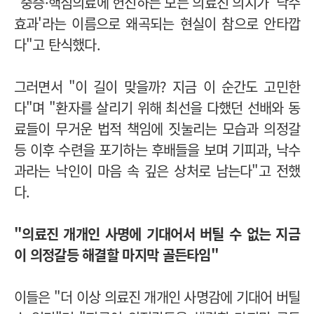
"중증·핵심의료에 헌신하는 모든 의료진 의지가 '낙수
효과'라는 이름으로 왜곡되는 현실이 참으로 안타깝
다"고 탄식했다.
그러면서 "이 길이 맞을까? 지금 이 순간도 고민한
다"며 "환자를 살리기 위해 최선을 다했던 선배와 동
료들이 무거운 법적 책임에 짓눌리는 모습과 의정갈
등 이후 수련을 포기하는 후배들을 보며 기피과, 낙수
과라는 낙인이 마음 속 깊은 상처로 남는다"고 전했
다.
"의료진 개개인 사명에 기대어서 버틸 수 없는 지금
이 의정갈등 해결할 마지막 골든타임"
이들은 "더 이상 의료진 개개인 사명감에 기대어 버틸