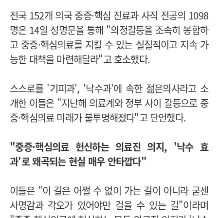
전국 152개 의국 중증·핵심 진료과 사직 전공의 1098
명은 14일 성명문을 통해 "의정갈등을 조속히 봉합하
고 중증·핵심의료를 지킬 수 있는 실질적이고 지속 가
능한 대책을 마련해달라"고 호소했다.
스스로를 '기피과', '낙수과'에 속한 젊은의사라고 소
개한 이들은 "지난해 의료계와 정부 사이 갈등으로 중
증·핵심의료 미래가 불투명해졌다"고 단언했다.
"중증·핵심의료 헌신하는 의료진 의지, '낙수 효
과'로 왜곡되는 현실 매우 안타깝다"
이들은 "이 길은 어쩔 수 없이 가는 길이 아니라 굳센
사명감과 각오가 있어야만 걸을 수 있는 길"이라며