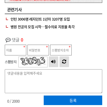
관련기사
인턴 3006명·레지던트 1년차 3207명 모집
병원 전공의 모집 시작…필수의료 지원율 촉각
댓글
0
스팸방지
등록
0
/ 2000