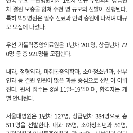
전
국 주요 수련병원에서 1년차 신규 수련의와 상급년
차 결원 보충을 합쳐 수천 명 규모의 선발이 진행된다.
특히 빅5 병원은 필수 진료과 인력 충원에 나서며 대규
모 모집에 나섰다.
우선 가톨릭중앙의료원은 1년차 201명, 상급년차 72
0명 등 총 921명을 모집한다.
내과, 정형외과, 마취통증의학과, 소아청소년과, 산부
인과 등 결원 인원이 많은 과를 중심으로 선발이 이뤄
진다. 원서 접수는 8월 11일~19일이며, 합격자는 개
별 안내된다.
서울대병원은 1년차 127명, 상급년차 384명으로 총
511명을 선발한다. 내과 65명, 소아청소년과 56명,