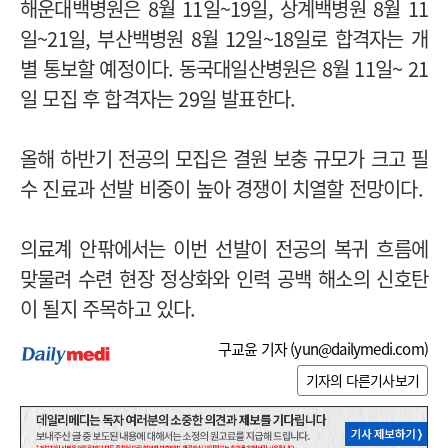
해운대백병원은 8월 11일~19일, 상계백병원 8월 11
일~21일, 부산백병원 8월 12일~18일로 합격자는 개
별 통보할 예정이다. 동국대일산병원은 8월 11일~ 21
일 모집 후 합격자는 29일 발표한다.
올해 하반기 전공의 모집은 결원 보충 규모가 크고 필
수 진료과 선발 비중이 높아 경쟁이 치열할 전망이다.
의료계 안팎에서는 이번 선발이 전공의 복귀 흐름에
맞물려 수련 현장 정상화와 인력 공백 해소의 신호탄
이 될지 주목하고 있다.
구교윤 기자 (
yun@dailymedi.com
)
기자의 다른기사보기