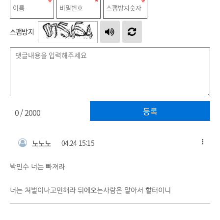
스팸방지
등록
0
/ 2000
노노노
04.24 15:15
박민수 너는 빠져라
너는 처벌이나고민해라 뒤에오는사람은 알아서 할터이니