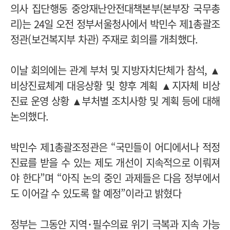
의사 집단행동 중앙재난안전대책본부(본부장 국무총
리)는 24일 오전 정부서울청사에서 박민수 제1총괄조
정관(보건복지부 차관) 주재로 회의를 개최했다.
이날 회의에는 관계 부처 및 지방자치단체가 참석, ▲
비상진료체계 대응상황 및 향후 계획 ▲지자체 비상
진료 운영 상황 ▲부처별 조치사항 및 계획 등에 대해
논의했다.
박민수 제1총괄조정관은 “국민들이 어디에서나 적정
진료를 받을 수 있는 제도 개선이 지속적으로 이뤄져
야 한다”며 “아직 논의 중인 과제들은 다음 정부에서
도 이어갈 수 있도록 할 예정”이라고 밝혔다
정부는 그동안 지역･필수의료 위기 극복과 지속 가능