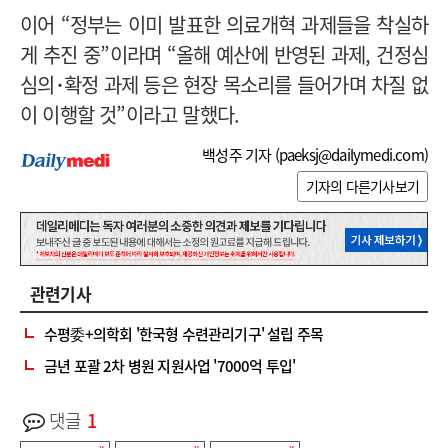
이어 “정부는 이미 발표한 의료개혁 과제들을 착실하
게 추진 중”이라며 “올해 예산에 반영된 과제, 건정심
심의･확정 과제 등은 현장 목소리를 들어가며 차질 없
이 이행할 것”이라고 말했다.
백성주 기자 (
paeksj@dailymedi.com
)
기자의 다른기사보기
관련기사
수평委+의학회 '한국형 수련관리기구' 설립 주목
금년 포괄 2차 병원 지원사업 '7000억 투입'
댓글
1