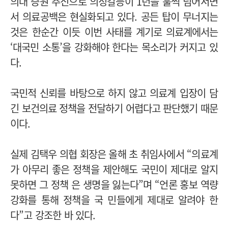
의대 증원 추진으로 의정갈등이 1년을 훌쩍 넘어서면
서 의료공백은 현실화되고 있다. 공든 탑이 무너지는
것은 한순간 이듯
이번 사태를 계기로 의료계에서는
‘대국민 소통’을 강화해야 한다는 목소리가 커지고 있
다.
국민적 신뢰를 바탕으로 하지 않고 의료계 입장이 담
긴 보건의료 정책을 전달하기 어렵다고 판단했기 때문
이다.
실제 김택우 의협 회장은 올해 초 취임사에서 “의료계
가 아무리 좋은 정책을 제안해도 국민이 제대로 알지
못하면 그 정책 은 생명을 잃는다”며 “언론 홍보 역량
강화를 통해 정책을 국 민들에게 제대로 알려야 한
다”고 강조한 바 있다.