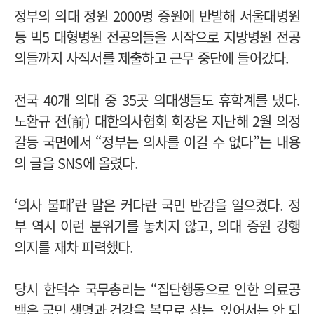
정부의 의대 정원 2000명 증원에 반발해 서울대병원
등 빅5 대형병원 전공의들을 시작으로 지방병원 전공
의들까지 사직서를 제출하고 근무 중단에 들어갔다.
전국 40개 의대 중 35곳 의대생들도 휴학계를 냈다.
노환규 전(前) 대한의사협회 회장은 지난해 2월 의정
갈등 국면에서 “정부는 의사를 이길 수 없다”는 내용
의 글을 SNS에 올렸다.
‘의사 불패’란 말은 커다란 국민 반감을 일으켰다. 정
부 역시 이런 분위기를 놓치지 않고, 의대 증원 강행
의지를 재차 피력했다.
당시 한덕수 국무총리는 “집단행동으로 인한 의료공
백은 국민 생명과 건강을 볼모로 삼는, 있어서는 안 되