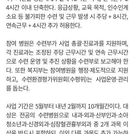
4시간 이내 단축한다. 응급상황, 교육 목적, 인수인계
소요 등 불가피한 수련 및 근무 발생 시 주당 + 8시간,
연속근무 + 4시간 추가 허용한다.
참여 병원은 수련부가 사업 총괄·진료과를 지원하며,
각 진료과는 조정된 주당 근무시간 및 연속 근무시간
으로 수련 운영 및 추진 상황을 수련부로 보고해야 한
다. 또한 복지부는 참여병원을 행정·제도적으로 지원
하고, 수련환경평가위원회(수평위)는 사업운영·관리
를 돕는다.
사업 기간은 5월부터 내년 2월까지 10개월간이다. 대
상은 전공의 수련병원으로 내과·외과·산부인과·소아
청소년과·신경외과·심장혈관흉부외과 중 2개 과목 이
상을 반드시 포함하되, 이외 다른 과목도 추가 가능하