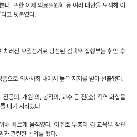
본다. 또한 이제 의료일원화 등 여러 대안을 모색해 이
”라고 덧붙였다.
로 치러진 보궐선거로 당선된 김택우 집행부는 취임 후
성품으로 의사사회 내에서 높은 지지를 받아 선출됐다.
전공의, 개원 의, 봉직의, 교수 등 전(全) 직역 화합을
를 내기 시작했다.
위해 빠르게 움직였다. 이주호 부총리 겸 교육부 장관
원과 관련한 논의를 했다.