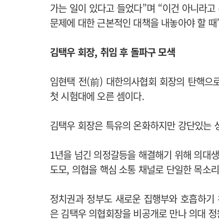
가는 일이 있다고 들었다”며 “이건 아니라고 
문제에 대한 근본적인 대책을 내놓아야 할 때
김택우 회장, 취임 후 돌파구 모색
임현택 전(前) 대한의사협회 회장의 탄핵으
첫 시험대에 오른 셈이다.
김택우 회장은 특유의 온화하지만 강단있는 
1년을 넘긴 의정갈등을 해결해기 위해 의대생, 
도모, 의협을 핵심 소통 채널로 단일한 목소리
정치권과 정부도 새로운 집행부와 호흡하기 
은 김택우 의협회장을 비공개로 만나 의대 정