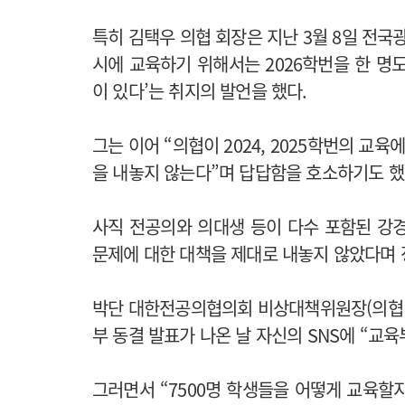
특히 김택우 의협 회장은 지난 3월 8일 전국광
시에 교육하기 위해서는 2026학번을 한 명
이 있다’는 취지의 발언을 했다.
그는 이어 “의협이 2024, 2025학번의 교
을 내놓지 않는다”며 답답함을 호소하기도 했
사직 전공의와 의대생 등이 다수 포함된 강경
문제에 대한 대책을 제대로 내놓지 않았다며 
박단 대한전공의협의회 비상대책위원장(의협 부
부 동결 발표가 나온 날 자신의 SNS에 “교육
그러면서 “7500명 학생들을 어떻게 교육할