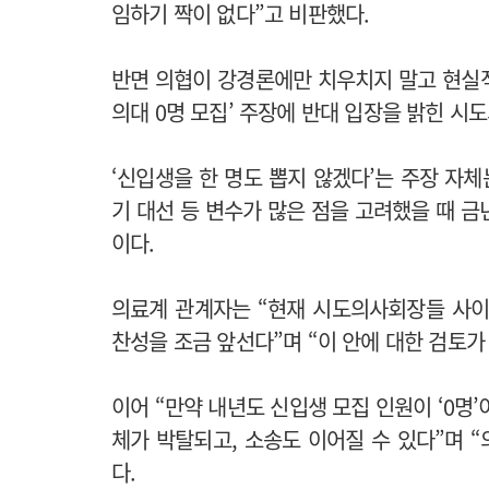
임하기 짝이 없다”고 비판했다.
반면 의협이 강경론에만 치우치지 말고 현실
의대 0명 모집’ 주장에 반대 입장을 밝힌 시
‘신입생을 한 명도 뽑지 않겠다’는 주장 자체
기 대선 등 변수가 많은 점을 고려했을 때 
이다.
의료계 관계자는 “현재 시도의사회장들 사이
찬성을 조금 앞선다”며 “이 안에 대한 검토
이어 “만약 내년도 신입생 모집 인원이 ‘0명’
체가 박탈되고, 소송도 이어질 수 있다”며 
다.