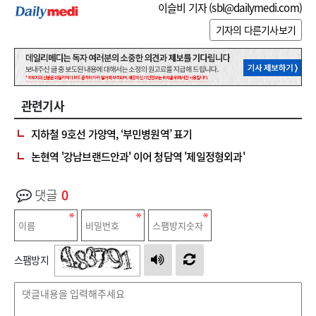
이슬비 기자 (
sbl@dailymedi.com
)
기자의 다른기사보기
관련기사
지하철 9호선 가양역, ‘부민병원역’ 표기
논현역 '강남브랜드안과' 이어 청담역 '제일정형외과'
댓글
0
스팸방지