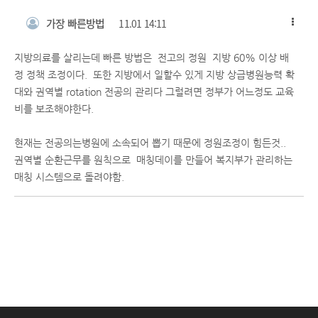
가장 빠른방법
11.01 14:11
지방의료를 살리는데 빠른 방법은 전고의 정원 지방 60% 이상 배
정 정책 조정이다. 또한 지방에서 일할수 있게 지방 상급병원능력 확
대와 권역별 rotation 전공의 관리다 그럴려면 정부가 어느정도 교육
비를 보조해야한다.
현재는 전공의는병원에 소속되어 뽑기 때문에 정원조정이 힘든것..
권역별 순환근무를 원칙으로 매칭데이를 만들어 복지부가 관리하는
매칭 시스템으로 돌려야함.