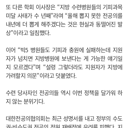
또 다른 학회 이사장은 “지방 수련병원들의 기피과목
미달 사태가 수 년째”라며 “올해 뽑지 못한 전공의를
내년에 더 뽑게 해주겠다는 것은 현실과 동떨어진 발
상”이라고 일침했다.
이어 “빅5 병원들도 기피과 충원에 실패하는데 지원
자가 넘치면 지방병원에 보낸다는 게 가능한 얘기일
지 모르겠다”며 “설령 그렇더라도 지원자가 지방에
가려할지 의문”이라고 덧붙였다.
수련 당사자인 전공의들 역시 이번 정책을 달가워 하
지 않는 분위기다.
대한전공의협의회는 최근 성명서를 내고 정부의 수도
권-비수도권 전공의 정원 재배정에 우려를 피했다. 지