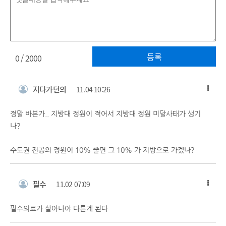
등록
0
/ 2000
지다가던의
11.04 10:26
정말 바본가.. 지방대 정원이 적어서 지방대 정원 미달사태가 생기
나?
수도권 전공의 정원이 10% 줄면 그 10% 가 지방으로 가겠나?
필수
11.02 07:09
필수의료가 살아나야 다른게 된다