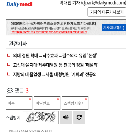
박대진 기자 (
djpark@dailymedi.com
)
기자의 다른기사보기
관련기사
의대 정원 확대→낙수효과→필수의료 유입 '논쟁'
고신대·을지대·제주대병원 등 전공의 정원 '패널티'
지방의대 졸업생→서울 대형병원 '기피과' 전공의
댓글
3
스팸방지