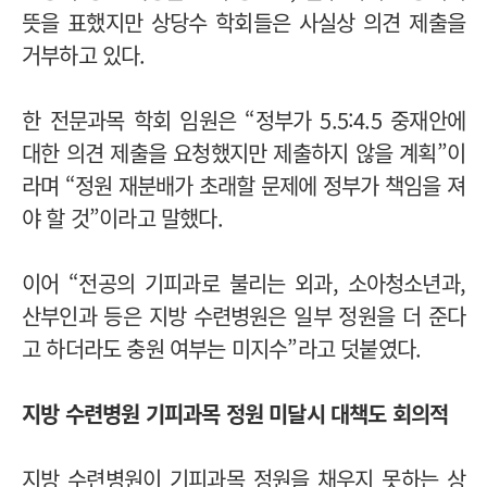
뜻을 표했지만 상당수 학회들은 사실상 의견 제출을
거부하고 있다.
한 전문과목 학회 임원은 “정부가 5.5:4.5 중재안에
대한 의견 제출을 요청했지만 제출하지 않을 계획”이
라며 “정원 재분배가 초래할 문제에 정부가 책임을 져
야 할 것”이라고 말했다.
이어 “전공의 기피과로 불리는 외과, 소아청소년과,
산부인과 등은 지방 수련병원은 일부 정원을 더 준다
고 하더라도 충원 여부는 미지수”라고 덧붙였다.
지방 수련병원 기피과목 정원 미달시 대책도 회의적
지방 수련병원이 기피과목 정원을 채우지 못하는 상