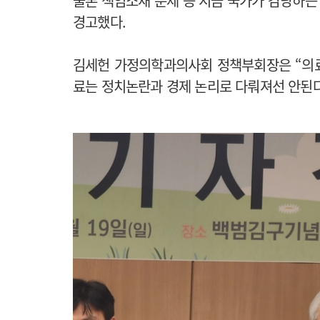
물론 책임소재 문제 등 지금 국가가 감당하는
경고했다.
김세헌 가정의학과의사회 정책부회장은 “의료
료는 정치논란과 경제 논리로 다뤄져선 안된다