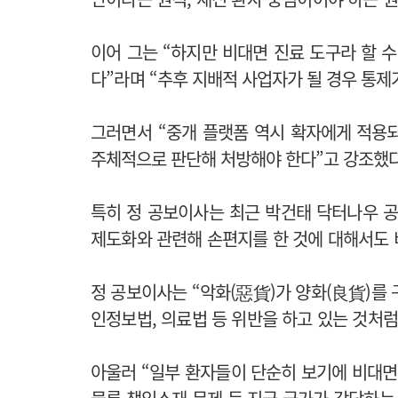
이어 그는 “하지만 비대면 진료 도구라 할 
다”라며
“
추후 지배적 사업자가 될 경우 통제가
그러면서
“
중개 플랫폼 역시 확자에게 적용
주체적으로 판단해 처방해야 한다
”
고 강조했다
특히 정 공보이사는 최근 박건태 닥터나우 
제도화와 관련해 손편지를 한 것에 대해서도
정 공보이사는 “악화(惡貨)가 양화(良貨)를
인정보법, 의료법 등 위반을 하고 있는 것처
아울러 “일부 환자들이 단순히 보기에 비대면