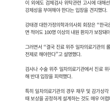
이 외에도 검체검사 위탁관련 고시에 대해선
강제성을 부여해야 한다는 입장을 견지했다.
강태경 대한가정의학과의사회 회장은
“
한국
면 적어도 100명 이상의 내원 환자가 보장
그러면서
“
결국 진료 위주 일차의료기관의 
전제로 해야한다
”
고 설명했다.
검사나 수술 위주 일차의료기관에서 진료 위
해 반대 입장을 피력했다.
특히 일차의료기관의 경우 채무 및 감가상각
때 보상을 공정하게 설계하는 것도 매우 어렵