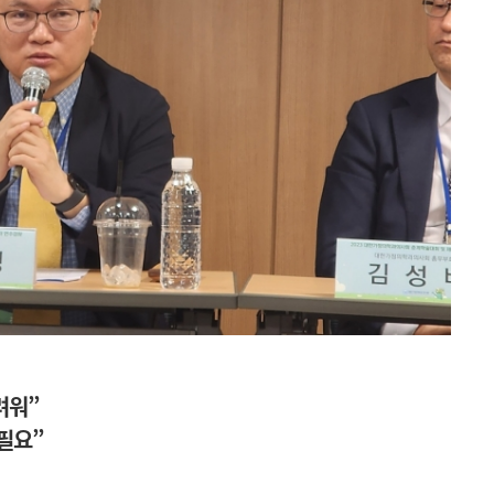
려워”
필요”