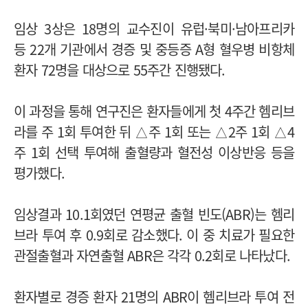
임상 3상은 18명의 교수진이 유럽·북미·남아프리카
등 22개 기관에서 경증 및 중등증 A형 혈우병 비항체
환자 72명을 대상으로 55주간 진행됐다.
이 과정을 통해 연구진은 환자들에게 첫 4주간 헴리브
라를 주 1회 투여한 뒤 △주 1회 또는 △2주 1회 △4
주 1회 선택 투여해 출혈량과 혈전성 이상반응 등을
평가했다.
임상결과 10.1회였던 연평균 출혈 빈도(ABR)는 헴리
브라 투여 후 0.9회로 감소했다. 이 중 치료가 필요한
관절출혈과 자연출혈 ABR은 각각 0.2회로 나타났다.
환자별로 경증 환자 21명의 ABR이 헴리브라 투여 전