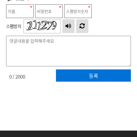
스팸방지
등록
0
/ 2000