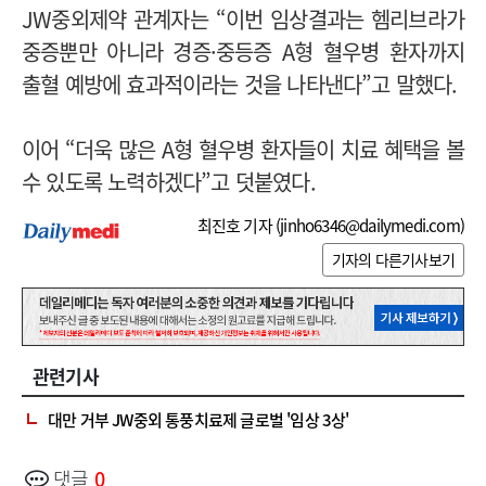
JW중외제약 관계자는 “이번 임상결과는 헴리브라가
중증뿐만 아니라 경증·중등증 A형 혈우병 환자까지
출혈 예방에 효과적이라는 것을 나타낸다”고 말했다.
이어 “더욱 많은 A형 혈우병 환자들이 치료 혜택을 볼
수 있도록 노력하겠다”고 덧붙였다.
최진호 기자 (
jinho6346@dailymedi.com
)
기자의 다른기사보기
관련기사
대만 거부 JW중외 통풍치료제 글로벌 '임상 3상'
댓글
0