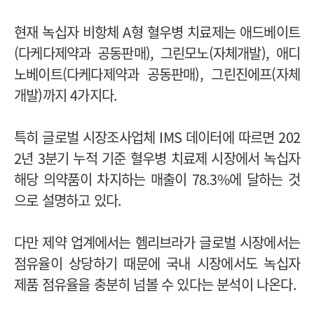
현재 녹십자 비항체 A형 혈우병 치료제는 애드베이트
(다케다제약과 공동판매), 그린모노(자체개발), 애디
노베이트(다케다제약과 공동판매), 그린진에프(자체
개발)까지 4가지다.
특히 글로벌 시장조사업체 IMS 데이터에 따르면 202
2년 3분기 누적 기준 혈우병 치료제 시장에서 녹십자
해당 의약품이 차지하는 매출이 78.3%에 달하는 것
으로 설명하고 있다.
다만 제약 업계에서는 헴리브라가 글로벌 시장에서는
점유율이 상당하기 때문에 국내 시장에서도 녹십자
제품 점유율을 충분히 넘볼 수 있다는 분석이 나온다.