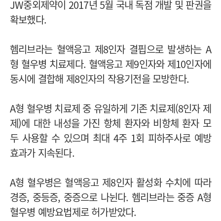
JW중외제약이 2017년 5월 국내 독점 개발 및 판권을
확보했다.
헴리브라는 혈액응고 제8인자 결핍으로 발생하는 A
형 혈우병 치료제다. 혈액응고 제9인자와 제10인자에
동시에 결합해 제8인자의 작용기전을 모방한다.
A형 혈우병 치료제 중 유일하게 기존 치료제(8인자 제
제)에 대한 내성을 가진 항체 환자와 비항체 환자 모
두 사용할 수 있으며 최대 4주 1회 피하주사로 예방
효과가 지속된다.
A형 혈우병은 혈액응고 제8인자 활성화 수치에 따라
경증, 중등증, 중증으로 나뉜다. 헴리브라는 중증 A형
혈우병 예방요법제로 허가받았다.