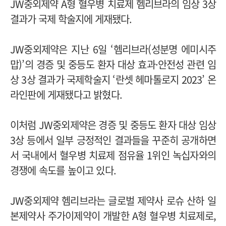
JW중외제약 A형 혈우병 치료제 헴리브라의 임상 3상
결과가 국제 학술지에 게재됐다.
JW중외제약은 지난 6일 ‘헴리브라(성분명 에미시주
맙)’의 경증 및 중등도 환자 대상 효과·안전성 관련 임
상 3상 결과가 국제학술지 ‘란셋 헤마톨로지 2023’ 온
라인판에 게재됐다고 밝혔다.
이처럼 JW중외제약은 경증 및 중등도 환자 대상 임상
3상 등에서 일부 긍정적인 결과들을 꾸준히 공개하면
서 국내에서 혈우병 치료제 점유율 1위인 녹십자와의
경쟁에 속도를 높이고 있다.
JW중외제약 헴리브라는 글로벌 제약사 로슈 산하 일
본제약사 주가이제약이 개발한 A형 혈우병 치료제로,