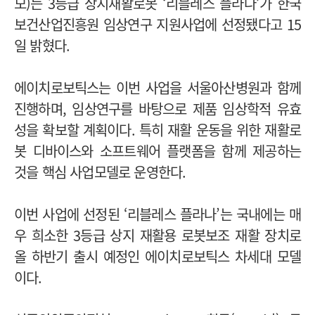
모)는 3등급 상지재활로봇 ‘리블레스 플라나’가 한국
보건산업진흥원 임상연구 지원사업에 선정됐다고 15
일 밝혔다.
에이치로보틱스는 이번 사업을 서울아산병원과 함께
진행하며, 임상연구를 바탕으로 제품 임상학적 유효
성을 확보할 계획이다. 특히
재활 운동을 위한 재활로
봇 디바이스와 소프트웨어 플랫폼을 함께 제공하는
것을 핵심 사업모델로 운영한다.
이번 사업에 선정된 ‘리블레스 플라나’는 국내에는 매
우 희소한 3등급 상지 재활용 로봇보조 재활 장치로
올 하반기 출시 예정인 에이치로보틱스 차세대 모델
이다.