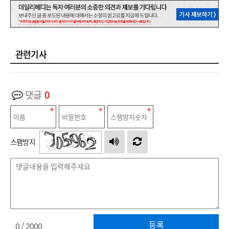
관련기사
댓글
0
스팸방지
등록
0
/ 2000