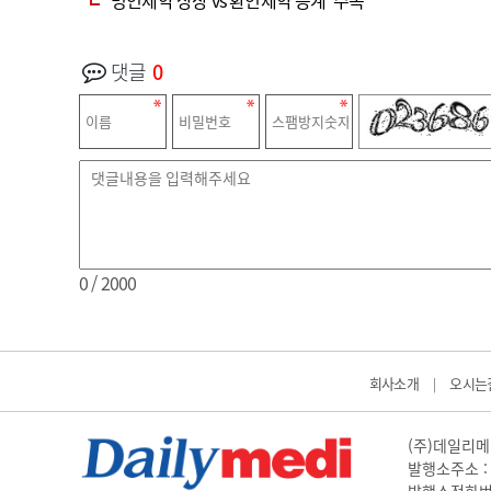
댓글
0
0
/ 2000
회사소개
오시는
|
(주)데일리메디
발행소주소 : 
발행소전화번호 