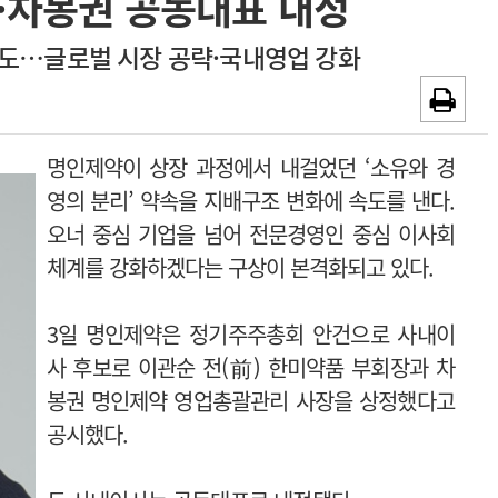
·차봉권 공동대표 내정
~2026-08-31
광고안내
도…글로벌 시장 공략·국내영업 강화
채용시까지
명인제약이 상장 과정에서 내걸었던 ‘소유와 경
영의 분리’ 약속을 지배구조 변화에 속도를 낸다.
오너 중심 기업을 넘어 전문경영인 중심 이사회
체계를 강화하겠다는 구상이 본격화되고 있다.
3일 명인제약은 정기주주총회 안건으로 사내이
사 후보로 이관순 전(前) 한미약품 부회장과 차
봉권 명인제약 영업총괄관리 사장을 상정했다고
공시했다.