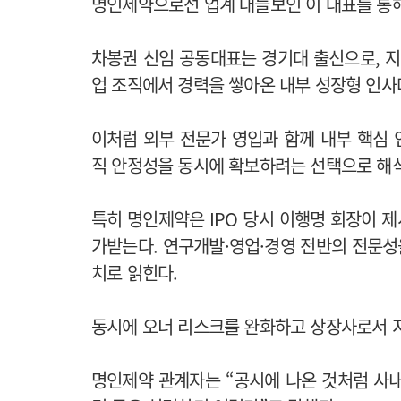
명인제약으로선 업계 대들보인 이 대표를 통해
차봉권 신임 공동대표는 경기대 출신으로, 지난
업 조직에서 경력을 쌓아온 내부 성장형 인사
이처럼 외부 전문가 영입과 함께 내부 핵심
직 안정성을 동시에 확보하려는 선택으로 해
특히 명인제약은 IPO 당시 이행명 회장이 
가받는다. 연구개발·영업·경영 전반의 전문
치로 읽힌다.
동시에 오너 리스크를 완화하고 상장사로서 
명인제약 관계자는 “공시에 나온 것처럼 사내