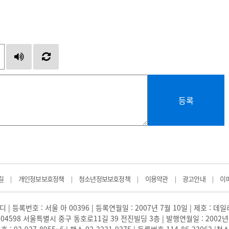
등록
길
개인정보보호정책
청소년정보보호정책
이용약관
광고안내
이
|
|
|
|
|
 | 등록번호 : 서울 아 00396 | 등록연월일 : 2007년 7월 10일 | 제호 : 데
04598 서울특별시 중구 동호로11길 39 전진빌딩 3층 | 발행연월일 : 2002년
: 02-927-8955~6 | 팩스 02-2231-9275 | 등록번호 114-86-23062