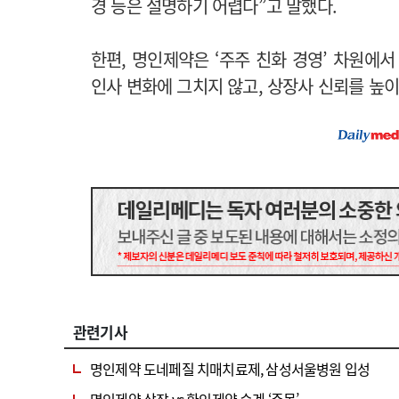
경 등은 설명하기 어렵다”고 말했다.
한편, 명인제약은 ‘주주 친화 경영’ 차원에서
인사 변화에 그치지 않고, 상장사 신뢰를 높이
관련기사
명인제약 도네페질 치매치료제, 삼성서울병원 입성
명인제약 상장 vs 환인제약 승계 ‘주목’