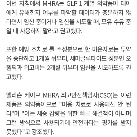
이번 지침에서
MHRA
는
GLP-1
계열 의약품이 태아
에게 유해한지 여부를 파악할 데이터가 충분하지 않
다면서 임신 중이거나 임신을 시도할 때
,
모유 수유 중
일 때 사용하지 말라고 권고했다
.
또한 예방 조치로 를 주성분으로 한 마운자로는 투약
을 중단하고
1
개월 뒤부터
,
세마글루타이드 성분인 오
젬픽과 위고비는
2
개월 뒤부터 임신을 시도하도록 권
고했다
.
앨리슨 케이브
MHRA
최고안전책임자
(CSO)
는 이런
제품은 의약품이므로
"
미용 치료로 사용돼선 안 된
다
"
며
"
이는 체중 감량을 위한 빠른 해결책이 아니며
그런 방식으로 사용되기에 안전하다는 평가를 받지
못했다
"
고 강조했다
.