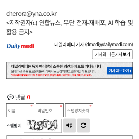
cherora@yna.co.kr
<
저작권자
(c)
연합뉴스
,
무단 전재
-
재배포
, AI
학습 및
활용 금지
>
데일리메디 기자 (
dmedi@dailymedi.com
)
기자의 다른기사보기
댓글
0
스팸방지