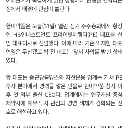
이해관계가 복잡하게 얽힌 상황에서 단행된 인사라는
점에서 배경에 관심이 쏠린다.
한미약품은 오늘(31일) 열린 정기 주주총회에서 황상
연 HB인베스트먼트 프라이빗에쿼티(PE) 대표를 신
임 대표이사로 선임했다. 이에 따라 기존 박재현 대표
연임은 무산됐고 박 전 대표는 앞서 사의를 밝힌 상태
였다.
황 대표는 종근당홀딩스와 자산운용 업계를 거쳐 PE
투자 분야에서 경력을 쌓은 인물로 한미약품 창사 이
후 첫 외부 출신 CEO다.
업계에서는 연구개발 중심
제약사에 재무·투자 관점의 경영 색채가 강화되는 신
호로 해석하고 있다.