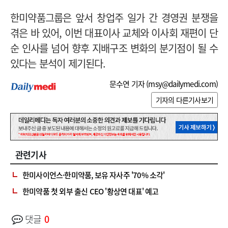
한미약품그룹은 앞서 창업주 일가 간 경영권 분쟁을
겪은 바 있어, 이번 대표이사 교체와 이사회 재편이 단
순 인사를 넘어 향후 지배구조 변화의 분기점이 될 수
있다는 분석이 제기된다.
문수연 기자 (
msy@dailymedi.com
)
기자의 다른기사보기
관련기사
한미사이언스·한미약품, 보유 자사주 '70% 소각'
한미약품 첫 외부 출신 CEO '황상연 대표' 예고
댓글
0