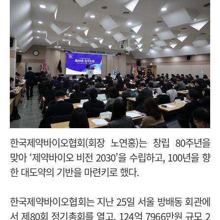
한국제약바이오협회(회장 노연홍)는 창립 80주년을
맞아 ‘제약바이오 비전 2030’을 수립하고, 100년을 향
한 대도약의 기반을 마련키로 했다.
한국제약바이오협회는 지난 25일 서울 방배동 회관에
서 제80회 정기총회를 열고, 124억 7966만원 규모 2