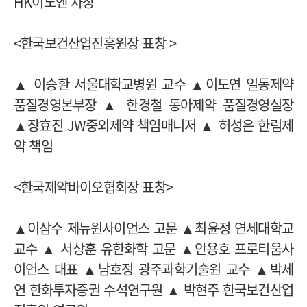
HK이노엔 차장
<한국보건산업진흥원장 표창 >
▲ 이승환 서울대학교병원 교수 ▲이도연 일동제약
품질경영본부장 ▲ 한경철 동아제약 품질경영실장
▲장효진 JW중외제약 책임매니저 ▲ 허성은 한림제
약 책임
<한국제약바이오협회장 표창>
▲이삼수 제뉴원사이언스 고문 ▲최윤정 연세대학교
교수 ▲ 서상훈 유한화학 고문 ▲안용호 프로티움사
이언스 대표 ▲남호정 광주과학기술원 교수 ▲박세
연 한화투자증권 수석연구원 ▲ 박현주 한국보건산업