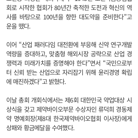
회로 시작한 협회가 80년간 축적한 도전과 혁신의 역
사를 바탕으로 100년을 향한 대도약을 준비한다”고
운을 뗐다.
이어 “산업 패러다임 대전환에 부응해 신약 연구개발
역량을 증대하고, 맞춤형 해외시장 공략으로 산업 경
쟁력과 미래가치를 증명해야 한다”면서 “
국민으로부
터 신뢰 받는 산업으로 자리잡기 위해 윤리경영 확립
에 매진하겠다”고 밝혔다.
이날 총회 개회식에서는 제6회 대한민국 약업대상 시
상식을 갖고 제약바이오부문 수상자인 류덕희 경동제
약 명예회장(제8대 한국제약바이오협회 이사장)에게
상패와 황금메달을 수여했다.