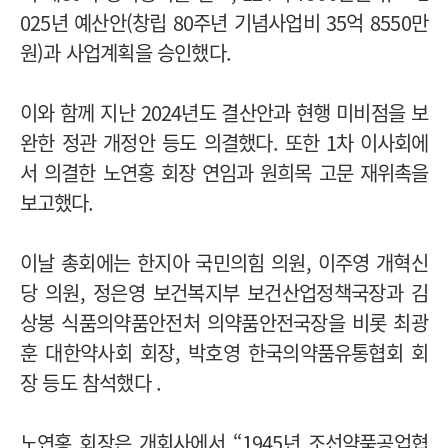
025년 예산안(창립 80주년 기념사업비 35억 8550만
원)과 사업계획을 승인했다.
이와 함께 지난 2024년도 결산안과 현행 미비점을 보
완한 정관 개정안 등도 의결했다.
또한 1차 이사회에
서 의결한 노연홍 회장 연임과 원희목 고문 재위촉을
보고했다.
이날 총회에는 한지아 국민의힘 의원, 이주영 개혁신
당 의원, 정은영 보건복지부 보건산업정책국장과 김
상봉 식품의약품안전처 의약품안전국장을 비롯 최광
훈 대한약사회 회장, 박호영
한국의약품유통협회 회
장 등도 참석했다 .
노연홍 회장은 개회사에서 “1945년 조선약품공업협