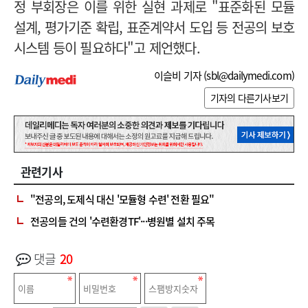
정 부회장은 이를 위한 실현 과제로 "표준화된 모듈
설계, 평가기준 확립, 표준계약서 도입 등 전공의 보호
시스템 등이 필요하다"고 제언했다.
이슬비 기자 (
sbl@dailymedi.com
)
기자의 다른기사보기
관련기사
"전공의, 도제식 대신 '모듈형 수련' 전환 필요"
전공의들 건의 '수련환경TF'···병원별 설치 주목
댓글
20