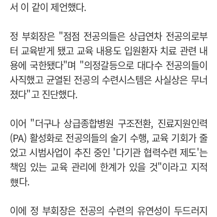
서 이 같이 제언했다.
정 부회장은 "점점 전공의들은 상급연차 전공의로부
터 교육받게 됐고 교육 내용도 입원환자 치료 관련 내
용에 국한됐다"며 "의정갈등으로 대다수 전공의들이
사직했고 균열된 전공의 수련시스템은 사실상은 무너
졌다"고 진단했다.
이어 "더구나 상급종합병원 구조전환, 진료지원인력
(PA) 활성화로 전공의들의 술기 수행, 교육 기회가 줄
었고 시범사업이 추진 중인 '다기관 협력수련 제도'는
책임 있는 교육 관리에 한계가 있을 것"이라고 지적
헀다.
이에 정 부회장은 전공의 수련의 유연성이 두드러지