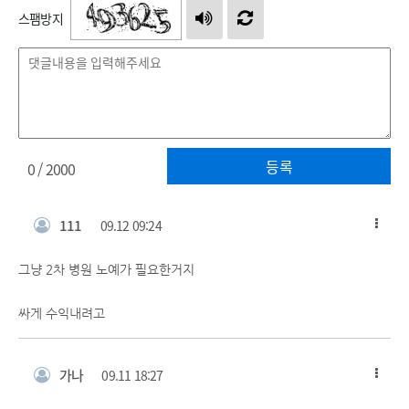
스팸방지
등록
0
/ 2000
111
09.12 09:24
그냥 2차 병원 노예가 필요한거지
싸게 수익내려고
가나
09.11 18:27