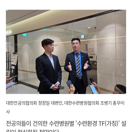
대한전공의협의회 정정일 대변인, 대한수련병원협의회 조병기 총무이
사
전공의들이 건의한 수련병원별 '수련환경 TF(가칭)' 설