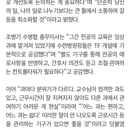
로 개선토록 논의하는 게 중요하다"며 "단순히 당신
의 일, 나의 일로 나누기보다는 큰 틀에서 소통하며 갈
등을 최소화할 것"이라고 밝혔다.
조병기 수병협 총무이사는 "그간 전공의 교육은 임상
과에 맡겨져 있었기에 수련병원장들은 TF 개설에 기
본적으로 공감했다"며 "별도 기구를 통해 전공의 애
로사항을 반영하고, 간호사 의견도 듣고 조절·관여하
는 컨트롤타워가 필요하다"고 공감했다.
이어 "과마다 분위기가 다르다. 교수님이 엄격한 과도
있고, 근무시간이 잘 지켜지지 않아도 다른 과에서 관
여하기 어려운 게 현실"이라며 "'어느 과는 편하고,
어느 과는 쉽다' 이러한 말이 안 나오도록 근로시간 등
을 관리하는 기구가 있으면 좋을 것"이라고 덧붙였