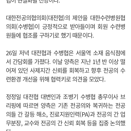
립이 현실화될 전망이다.
대한전공의협의회(대전협)의 제안을 대한수련병원협
의회(수병협)이 긍정적으로 받아들이며 회원 수련병
원들에 협조를 구하기로 했기 때문이다.
26일 저녁 대전협과 수병협은 서울역 소재 음식점에
서 간담회를 가졌다. 이날 양측은 지난 1년 반 이상 떨
어져 있던 사제지간 신뢰를 회복하고 향후 전공의 수
련환경 개선을 위해 협력키로 의견을 모았다.
정정일 대전협 대변인과 조병기 수병협 총무이사 브
리핑에 따르면 양측은 기존 전공의와 복귀하는 전공
의들 간 갈등 해소, 진료지원인력(PA)과 전공의 간 업
무분장, 교수와 전공의 간 신뢰 회복 등을 집중 논의했