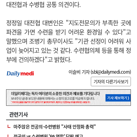
대전협과 수병협 공통 의견이다.
정정일 대전협 대변인은 "지도전문의가 부족한 곳에
파견을 가면 수련을 받기 어려운 환경일 수 있다"고
말했으며 조병기 총무이사도 "기관 선정이 어려워 사
업이 늦어지고 있는 것 같다. 수련협의체 등을 통해 정
부에 건의하겠다"고 밝혔다.
이슬비 기자 (
sbl@dailymedi.com
)
기자의 다른기사보기
관련기사
마주앉은 전공의-수련병원 "사태 안정화 총력"
전공의 vs 수련병원 'PA 역할' 담판 예고