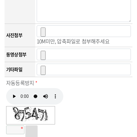
사진첨부
10M미만, 압축파일로 첨부해주세요
동영상첨부
기타파일
자동등록방지
*