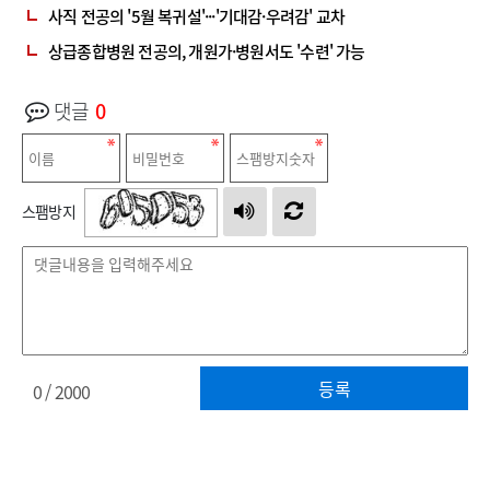
사직 전공의 '5월 복귀설'···'기대감·우려감' 교차
상급종합병원 전공의, 개원가·병원서도 '수련' 가능
댓글
0
스팸방지
등록
0
/ 2000