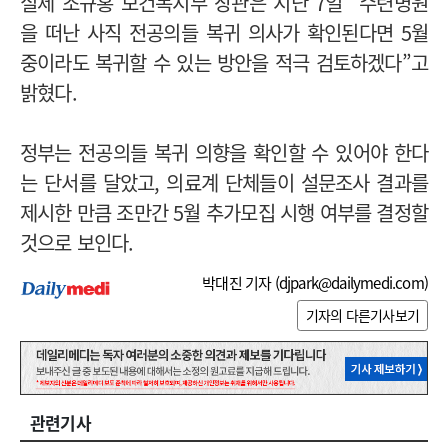
실제 조규홍 보건복지부 장관은 지난 7일 “수련병원
을 떠난 사직 전공의들 복귀 의사가 확인된다면 5월
중이라도 복귀할 수 있는 방안을 적극 검토하겠다”고
밝혔다.
정부는 전공의들 복귀 의향을 확인할 수 있어야 한다
는 단서를 달았고, 의료계 단체들이 설문조사 결과를
제시한 만큼 조만간 5월 추가모집 시행 여부를 결정할
것으로 보인다.
박대진 기자 (
djpark@dailymedi.com
)
기자의 다른기사보기
관련기사