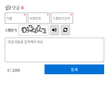
댓글
0
스팸방지
등록
0
/ 2000