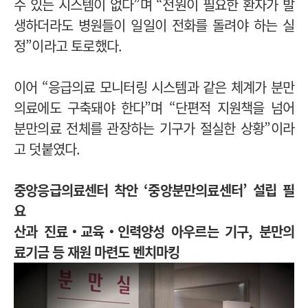
수 있는 시스템이 없다”며 “전원이 필요한 환자가 발
생하더라도 병원들이 일일이 전화를 돌려야 하는 실
정”이라고 토로했다.
이어 “응급의료 모니터링 시스템과 같은 체계가 분만
의료에도 구축돼야 한다”며 “단편적 지원책을 넘어
분만의료 전체를 관장하는 기구가 절실한 상황”이라
고 덧붙였다.
중앙응급의료센터 착안 ‘중앙분만의료센터’ 설립 필
요
산과 진료‧교육‧인력양성 아우르는 기구,
분만의
료기금 등 재원 마련도 벤치마킹