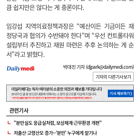
큼 쉽지만은 않다는 게 중론이다.
임강섭 지역의료정책과장은 “예산이든 기금이든 재
정당국과 협의가 수반돼야 한다”며 “우선 컨트롤타워
설립부터 추진하고 재원 마련은 추후 논의하는 게 순
서”라고 밝혔다.
박대진 기자 (
djpark@dailymedi.com
)
기자의 다른기사보기
관련기사
"분만실도 응급실처럼, 보상체계·근무환경 개편"
저출산·고령산모 증가···'분만' 누구에게 맡기나