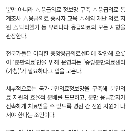
뿐만 아니라 △응급의료 정보망 구축 △응급의료 통
계조사 △응급의료 종사자 교육 △해외 재난 의료 지
원 △닥터헬기 등 우리나라 응급의료의 모든 사항을
관장한다.
전문가들은 이러한 중앙응급의료센터에 착안해 오롯
이 ‘분만의료’만을 위해 운영되는 ‘중앙분만의료센터
(가칭)’가 필요하다고 입을 모은다.
세부적으로는 국가분만의료정보망을 구축해 분만의
료 자원의 효율적 분배를 도모하고, 분만 응급환자가
신속하게 치료받을 수 있도록 병원 간 전원 지원에 나
서야 한다는 조언이다.