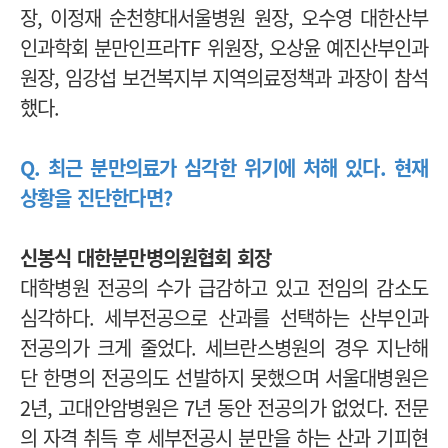
장, 이정재 순천향대서울병원 원장, 오수영 대한산부
인과학회 분만인프라TF 위원장, 오상윤 예진산부인과
원장, 임강섭 보건복지부 지역의료정책과 과장이 참석
했다.
Q. 최근 분만의료가 심각한 위기에 처해 있다. 현재
상황을 진단한다면?
신봉식 대한분만병의원협회 회장
대학병원 전공의 수가 급감하고 있고 전임의 감소도
심각하다. 세부전공으로 산과를 선택하는 산부인과
전공의가 크게 줄었다. 세브란스병원의 경우 지난해
단 한명의 전공의도 선발하지 못했으며 서울대병원은
2년, 고대안암병원은 7년 동안 전공의가 없었다. 전문
의 자격 취득 후 세부전공시 분만을 하는 산과 기피현