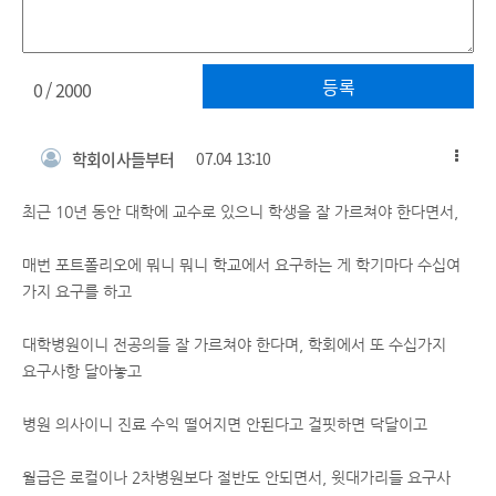
등록
0
/ 2000
학회이사들부터
07.04 13:10
최근 10년 동안 대학에 교수로 있으니 학생을 잘 가르쳐야 한다면서,
매번 포트폴리오에 뭐니 뭐니 학교에서 요구하는 게 학기마다 수십여
가지 요구를 하고
대학병원이니 전공의들 잘 가르쳐야 한다며, 학회에서 또 수십가지
요구사항 달아놓고
병원 의사이니 진료 수익 떨어지면 안된다고 걸핏하면 닥달이고
월급은 로컬이나 2차병원보다 절반도 안되면서, 윗대가리들 요구사