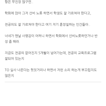
항은 무진장 많구먼..
학회에 앉아 그저 선비 노릇 하면서 학생도 잘 가르쳐야 한다고,
전공의도 잘 가르쳐야 한다고 여기 저기 훈장질하는 인간들아..
너네가 맨날 사명감이 어쩌니 하면서 학회에서 선비노릇하던거나 반
성 좀 해라.
지금도 전공의 없어진지 5개월이 넘어가는데, 전공의 교육프로그램
잘되어 있는지
TO 실사 나온다는 헛짓거리나 하면서 저런 소리 하는게 부끄럽지도
않은지