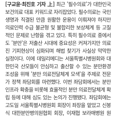
[구교윤·최진호 기자 上]
최근 '필수의료'가 대한민국
보건의료 대표 키워드로 자리잡았다. 필수의료는 국민
생명과 직결된 만큼 원활한 운용이 이뤄져야 하지만
의료인력 수급 불균형 및 불합리한 보상체계 등 고질
적인 문제로 난항을 겪고 있다. 특히 필수의료 중에서
도 '분만'은 저출산 시대에 중요성은 커져가지만 의료
진 기피현상이 심화되며 해법 찾기가 사실상 막막한
실정이다. 이에 데일리메디는 서울특별시병원회와 대
한민국 산모들이 안심하고 출산할 수 있는 분만환경
조성을 위해 '분만 의료전달체계 모색'을 주제로 전문
가 정책 좌담회를 마련했다. 이번 좌담회에서는 분만
인프라 확충을 비롯해 효율적인 분만 의료전달체계 확
립 등에 대해 심도 있는 논의가 진행됐다. 좌담회에는
고도일 서울특별시병원회 회장이 좌장을 맡았고 신봉
식 대한분만병의원협회 회장, 이재협 보라매병원 원