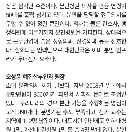
상은 심각한 수준이다. 분만병원 의사들 평균 연령이
50대를 훌쩍 넘기고 있다. 분만을 담당할 젊은의사를
구할 수 없어 정말 큰일이다. 의사는 물론 간호사, 행
정직원에 이르기까지 분만병원을 기피한다. 상대적으
로 근무환경이 좋은 정형외과, 신경외과 등을 선호한
다. 심화되는 인력난으로 대한민국은 이미 분만 인프
라가 무너진지 오래다.
오상윤 예진산부인과 원장
소위 분만의사 씨가 말랐다. 지난 2008년 일본에서
분만병원이 3000개가 되면서 사회적 문제로 조명받
았다. 우리나라의 경우 분만 기능을 수행하는 병원이
고작 390개다. 분만기관 수도 부족하고, 산과 교수는
지역에 1~2명 남짓이다. 대도시인 인천에도 인하대병
원 1명, 가천대 길병원 1명 등 총 4명 밖에 없다. 분만