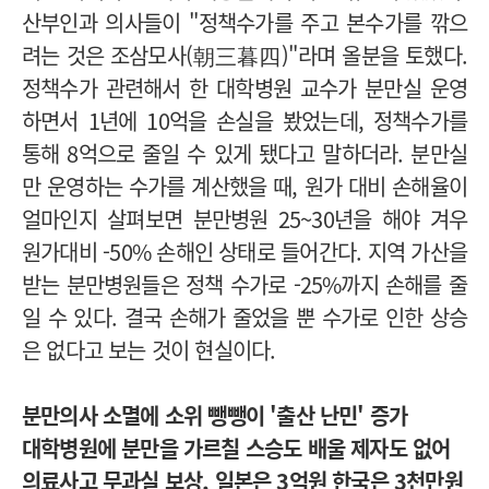
산부인과 의사들이 "정책수가를 주고 본수가를 깎으
려는 것은 조삼모사(朝三暮四)"라며 올분을 토했다.
정책수가 관련해서 한 대학병원 교수가 분만실 운영
하면서 1년에 10억을 손실을 봤었는데, 정책수가를
통해 8억으로 줄일 수 있게 됐다고 말하더라. 분만실
만 운영하는 수가를 계산했을 때, 원가 대비 손해율이
얼마인지 살펴보면 분만병원 25~30년을 해야 겨우
원가대비 -50% 손해인 상태로 들어간다. 지역 가산을
받는 분만병원들은 정책 수가로 -25%까지 손해를 줄
일 수 있다. 결국 손해가 줄었을 뿐 수가로 인한 상승
은 없다고 보는 것이 현실이다.
분만의사 소멸에 소위 뺑뺑이 '출산 난민' 증가
대학병원에 분만을 가르칠 스승도 배울 제자도 없어
의료사고 무과실 보상, 일본은 3억원 한국은 3천만원