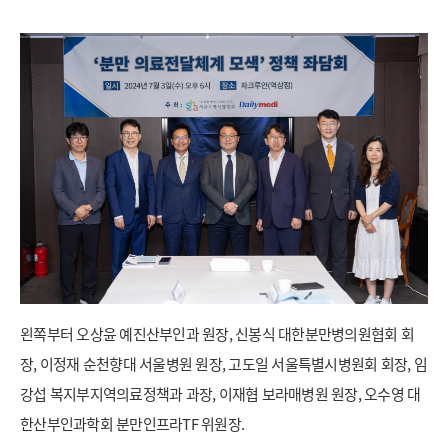
왼쪽부터 오상윤 예진산부인과 원장, 신봉식 대한분만병의원협회 회
장, 이정재 순천향대 서울병원 원장, 고도일 서울특별시병원회 회장, 임
강섭 복지부지역의료정책과 과장, 이재협 보라매병원 원장, 오수영 대
한산부인과학회 분만인프라TF 위원장.