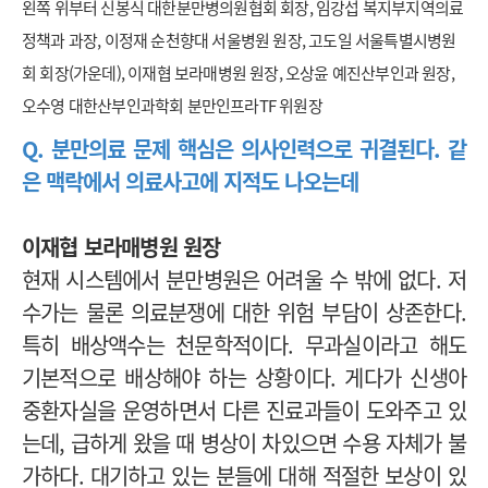
왼쪽 위부터 신봉식 대한분만병의원협회 회장, 임강섭 복지부지역의료
정책과 과장, 이정재 순천향대 서울병원 원장, 고도일 서울특별시병원
회 회장(가운데), 이재협 보라매병원 원장, 오상윤 예진산부인과 원장,
오수영 대한산부인과학회 분만인프라TF 위원장
Q. 분만의료 문제 핵심은 의사인력으로 귀결된다. 같
은 맥락에서 의료사고에 지적도 나오는데
이재협 보라매병원 원장
현재 시스템에서 분만병원은 어려울 수 밖에 없다. 저
수가는 물론 의료분쟁에 대한 위험 부담이 상존한다.
특히 배상액수는 천문학적이다. 무과실이라고 해도
기본적으로 배상해야 하는 상황이다. 게다가 신생아
중환자실을 운영하면서 다른 진료과들이 도와주고 있
는데, 급하게 왔을 때 병상이 차있으면 수용 자체가 불
가하다. 대기하고 있는 분들에 대해 적절한 보상이 있