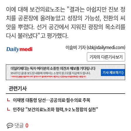
이에 대해 보건의료노조는 "결과는 아쉽지만 진보 정
치를 공론장에 올려놓았고 성장의 가능성, 전환의 씨
앗을 뿌렸다. 선거 공간에서 지워진 광장의 목소리를
다시 불러냈다"고 평가했다.
이슬비 기자 (
sbl@dailymedi.com
)
기자의 다른기사보기
관련기사
이재명 대통령 당선…공공의료·필수의료 주목
민주당 "보건의료노조와 협력, 9·2 노정합의 실천"
댓글
0