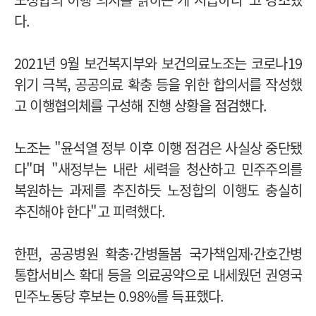
다.
2021년 9월 보건복지부와 보건의료노조는 코로나19
위기 극복, 공공의료 확충 등을 위한 합의서를 작성했
고 이행협의체를 구성해 진행 상황을 점검했다.
노조는 "윤석열 정부 이후 이행 점검은 사실상 중단됐
다"며 "새정부는 내란 세력을 청산하고 민주주의를
복원하는 과제를 추진하듯 노정합의 이행도 충실히
추진해야 한다"고 피력했다.
한편, 공공병원 확충·간병돌봄 국가책임제·간호간병
통합서비스 확대 등을 의료공약으로 내세웠던 권영국
민주노동당 후보는 0.98%를 득표했다.