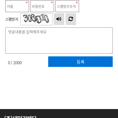
스팸방지
등록
0
/ 2000