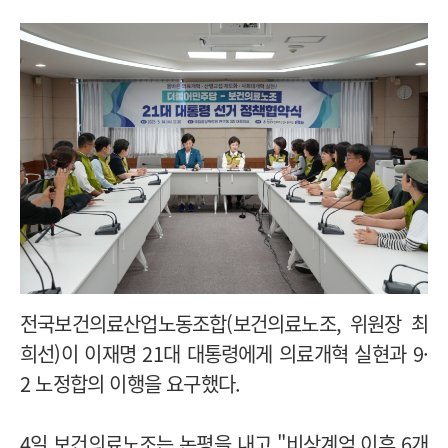
전국보건의료산업노동조합(보건의료노조, 위원장 최
희선)이 이재명 21대 대통령에게 의료개혁 실현과 9·
2 노정합의 이행을 요구했다.
4일 보건의료노조는 논평을 내고 "비상계엄 이후 6개