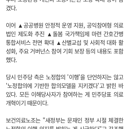
겼다.
이어 ▲공공병원 안정적 운영 지원, 공익참여형 의료
법인 제도화 추진 ▲돌봄 국가책임제 마련 간호간병
통합서비스 전면 확대 ▲산별교섭 및 사회적 대화 활
성화, 주요 거버넌스 참여 기회 보장 등의 내용도 포함
했다.
당시 민주당 측은 노정합의 '이행'을 단언하지는 않고
'노정합의에 기반한 합의모델을 지키겠다'고 밝힌 바
있다. 모든 이해당사자가 참여하는 게 민주당표 의료
개혁이기 때문이다.
보건의료노조는 "새정부는 문재인 정부 시절 체결한
노정합의 이행 의지를 밝히는 게 시급하다"고 강조했