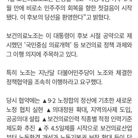
월 만에 비로소 민주주의 회복을 향한 첫걸음이 시작
됐다. 이 후보의 당선을 환영한다"고 밝혔다.
보건의료노조는 이 대통령이 후보 시절 공약으로 제
시했던 '국민중심 의료개혁' 등 보건의료 정책 과제와
그 이행 의지에 주목하고 있다.
특히 노조는 지난달 더불어민주당이 노조와 체결한
정책협약을 조속히 이행하라고 요구했다.
당시 협약에는 ▲9·2 노정합의 정산에 기초한 새로운
노정 협치 실현 ▲의대정원 확대, 지역의사제 도입,
공공의대 설립 ▲보건의료인력 직종별 적정 인력기준
제도화 추진 ▲주 4.5일제를 시작으로 보건의료산업
부터 노동환경 개선과 노동기본권 보장 확대 등이 담