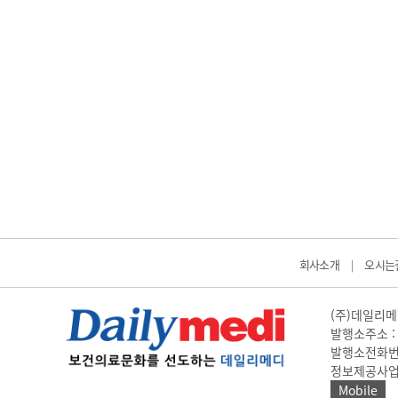
회사소개
오시는
|
(주)데일리메디
발행소주소 : 
발행소전화번호 
정보제공사업 신고
Mobile