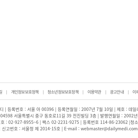
길
개인정보보호정책
청소년정보보호정책
이용약관
광고안내
이
|
|
|
|
|
 | 등록번호 : 서울 아 00396 | 등록연월일 : 2007년 7월 10일 | 제호 : 데
04598 서울특별시 중구 동호로11길 39 전진빌딩 3층 | 발행연월일 : 2002년
: 02-927-8955~6 | 팩스 02-2231-9275 | 등록번호 114-86-23062
번호 : 서울청 제 2014-15호 | E-mail : webmaster@dailymedi.com