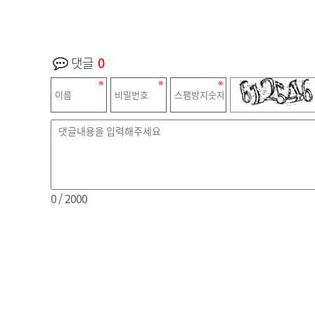
댓글
0
0
/ 2000