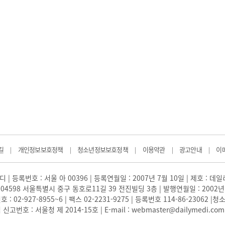
길
개인정보보호정책
청소년정보보호정책
이용약관
광고안내
이
|
|
|
|
|
 | 등록번호 : 서울 아 00396 | 등록연월일 : 2007년 7월 10일 | 제호 : 데
04598 서울특별시 중구 동호로11길 39 전진빌딩 3층 | 발행연월일 : 2002년
: 02-927-8955~6 | 팩스 02-2231-9275 | 등록번호 114-86-23062
번호 : 서울청 제 2014-15호 | E-mail : webmaster@dailymedi.com