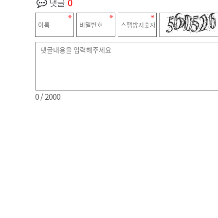
댓글
0
0
/ 2000