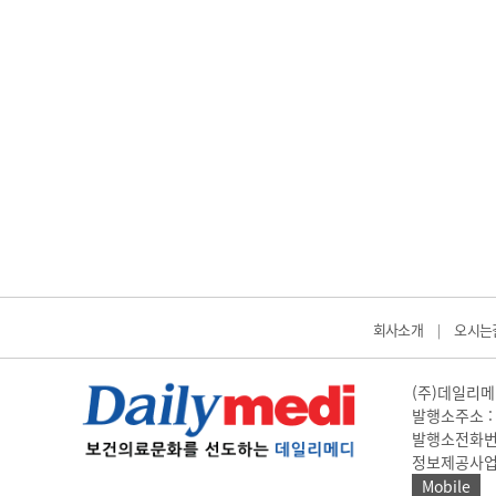
회사소개
오시는
|
(주)데일리메디
발행소주소 : 
발행소전화번호 
정보제공사업 신고
Mobile