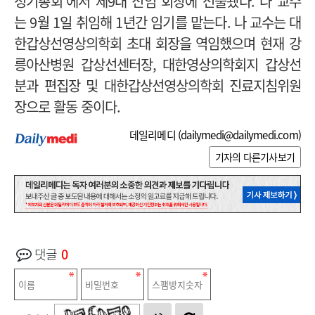
정기총회’에서 제9대 신임 회장에 선출됐다. 나 교수
는 9월 1일 취임해 1년간 임기를 맡는다.
나 교수는 대
한갑상선영상의학회 초대 회장을 역임했으며 현재 강
릉아산병원 갑상선센터장, 대한영상의학회지 갑상선
분과 편집장 및 대한갑상선영상의학회 진료지침위원
장으로 활동 중이다.
데일리메디 (
dailymedi@dailymedi.com
)
기자의 다른기사보기
댓글
0