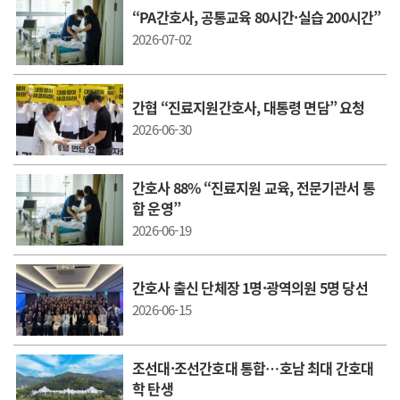
“PA간호사, 공통교육 80시간·실습 200시간”
2026-07-02
간협 “진료지원간호사, 대통령 면담” 요청
2026-06-30
간호사 88% “진료지원 교육, 전문기관서 통
합 운영”
2026-06-19
간호사 출신 단체장 1명·광역의원 5명 당선
2026-06-15
조선대·조선간호대 통합…호남 최대 간호대
학 탄생