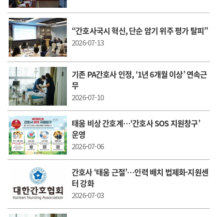
“간호사국시 혁신, 단순 암기 위주 평가 탈피”
2026-07-13
기존 PA간호사 인정, ‘1년 6개월 이상’ 연속근
무
2026-07-10
태움 비상 간호계…‘간호사 SOS 지원창구’
운영
2026-07-06
간호사 ‘태움 근절’…인력 배치 법제화·지원센
터 강화
2026-07-03