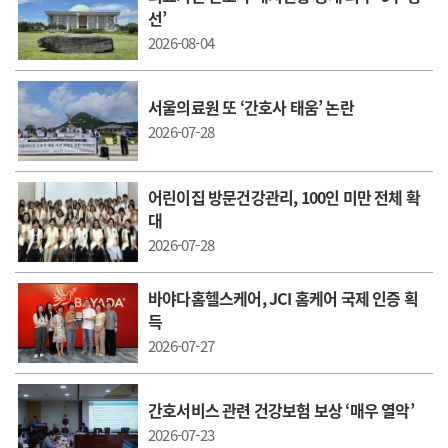
선’
2026-08-04
서울의료원 또 ‘간호사 태움’ 논란
2026-07-28
어린이집 방문건강관리, 100인 미만 전체 확
대
2026-07-28
바야다홈헬스케어, JCI 홈케어 국제 인증 획
득
2026-07-27
간호서비스 관련 건강보험 보상 ‘매우 열악’
2026-07-23