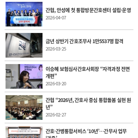
간협, 안성에 첫 통합방문간호센터 설립·운영
2026-04-07
금년 상반기 간호조무사 1만5537명 합격
2026-03-25
이승혜 보험심사간호사회장 “자격과정 전면
개편”
2026-03-20
간협 “2026년, 간호사 중심 통합돌봄 실현 원
년”
2026-02-27
간호·간병통합서비스 ‘10년’…간무사 업무
‘과중’