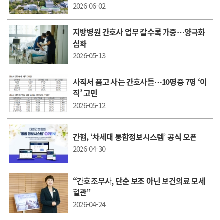
2026-06-02
지방병원 간호사 업무 갈수록 가중…양극화
심화
2026-05-13
사직서 품고 사는 간호사들…10명중 7명 ‘이
직’ 고민
2026-05-12
간협, ‘차세대 통합정보시스템’ 공식 오픈
2026-04-30
“간호조무사, 단순 보조 아닌 보건의료 모세
혈관”
2026-04-24