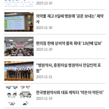
2025-12-10
의약품 재고 0일때 병원에 ‘공문 보내는’ 제약
사
2025-11-30
편의점 판매 상비약 품목 확대 ‘13년째 답보’
2025-11-29
“병원약사, 중환자실 병원약사 전담인력 포
함”
2025-11-21
한국병원약사회 대표 캐릭터 ‘약온이·약든이’
2025-11-19