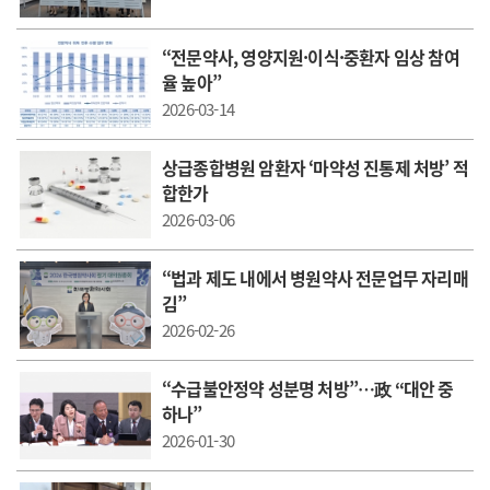
“전문약사, 영양지원·이식·중환자 임상 참여
율 높아”
2026-03-14
상급종합병원 암환자 ‘마약성 진통제 처방’ 적
합한가
2026-03-06
“법과 제도 내에서 병원약사 전문업무 자리매
김”
2026-02-26
“수급불안정약 성분명 처방”…政 “대안 중
하나”
2026-01-30