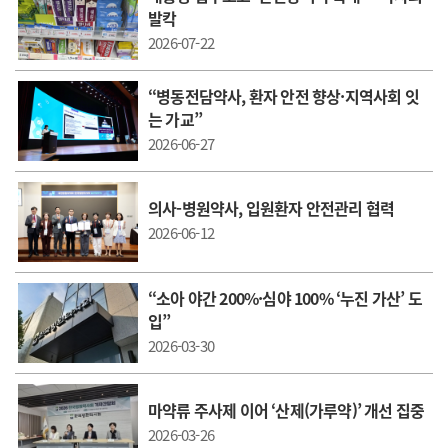
발칵
2026-07-22
“병동전담약사, 환자 안전 향상·지역사회 잇
는 가교”
2026-06-27
의사-병원약사, 입원환자 안전관리 협력
2026-06-12
“소아 야간 200%·심야 100% ‘누진 가산’ 도
입”
2026-03-30
마약류 주사제 이어 ‘산제(가루약)’ 개선 집중
2026-03-26