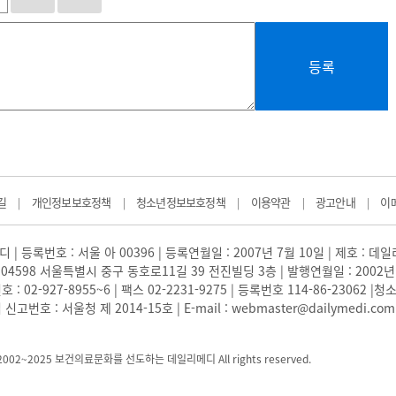
등록
길
개인정보보호정책
청소년정보보호정책
이용약관
광고안내
이
|
|
|
|
|
 | 등록번호 : 서울 아 00396 | 등록연월일 : 2007년 7월 10일 | 제호 : 데
04598 서울특별시 중구 동호로11길 39 전진빌딩 3층 | 발행연월일 : 2002년
: 02-927-8955~6 | 팩스 02-2231-9275 | 등록번호 114-86-23062
번호 : 서울청 제 2014-15호 | E-mail : webmaster@dailymedi.com
) 2002~2025 보건의료문화를 선도하는 데일리메디 All rights reserved.