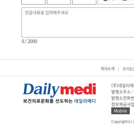
0
/ 2000
회사소개
오시는
|
(주)데일리메디
발행소주소 : 
발행소전화번호 
정보제공사업 신고
Mobile
Copyright(c