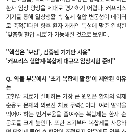
환자 임상 양상을 제대로 평가하기 어렵다. 커프리스
기기를 통해 일상생활 속 실제 혈압 변동성이 데이터
로 축적된다면 향후 환자 개개인 특성에 맞춘 완벽한
'맞춤형 혈압 치료'가 가능해질 것으로 보인다.
"핵심은 '보정', 검증된 기기만 사용"
'커프리스 혈압계·복합제 대규모 임상시험 준비"
Q. 약물 부분에서 '초기 복합제 활용'이 제안된 이유
는
고혈압 치료가 실패하는 가장 큰 원인은 환자의 약제
순응도 문제와 의료진 치료 무력감이다. 여러 알약을
먹어야 하는 번거로움을 줄여주는 복합제는 환자 순
응도를 크게 높인다. 또한 초기부터 복합제를 사용하
면 단일제 투여 후 혈압이 조절되지 않음에도 약을 추