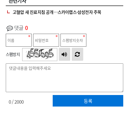
관련기사
고혈압 새 진료지침 공개…스카이랩스·삼성전자 주목
댓글
0
스팸방지
등록
0
/ 2000