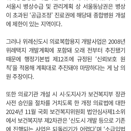
서울시 병상수급 및 관리계획 상 서울동남권은 병상
이 초과된 ‘공급조정’ 진료권에 해당돼 종합병원 개설
에 제한이 있는 지역이다.
그러나 위례신도시 의료복합용지 개발사업은 2008년
위례택지 개발계획에 포함돼 오래 전부터 추진됐기
때문에 행정기본법 제12조에 규정된 ‘신뢰보호 원
칙’을 적용해 계획대로 추진돼야 마땅하다는 게 남 의
원 주장이다.
또한 의료기관 개설 시 시·도지사가 보건복지부 장관
사전 승인을 절차를 거치도록 한 개정 의료법에 대한
2024년 11월 국회 보건복지위원회 법안심사제1소위
에서 보건복지부 제2차관은 ‘신도시 개발 등으로 기존
에 진행되는 사업은 되돌리기가 어렵다’며 ‘소급입법