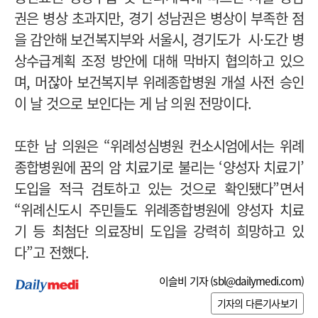
권은 병상 초과지만, 경기 성남권은 병상이 부족한 점
을 감안해 보건복지부와 서울시, 경기도가 시·도간 병
상수급계획 조정 방안에 대해 막바지 협의하고 있으
며, 머잖아 보건복지부 위례종합병원 개설 사전 승인
이 날 것으로 보인다는 게 남 의원 전망이다.
또한 남 의원은 “위례성심병원 컨소시엄에서는 위례
종합병원에 꿈의 암 치료기로 불리는 ‘양성자 치료기’
도입을 적극 검토하고 있는 것으로 확인됐다”면서
“위례신도시 주민들도 위례종합병원에 양성자 치료
기 등 최첨단 의료장비 도입을 강력히 희망하고 있
다”고 전했다.
이슬비 기자 (
sbl@dailymedi.com
)
기자의 다른기사보기