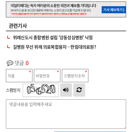
관련기사
위례신도시 종합병원 설립 '강동성심병원' 낙점
길병원 무산 위례 의료복합용지…한림대의료원?
댓글
0
스팸방지