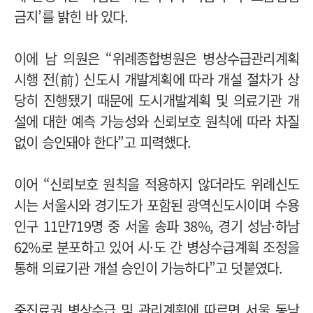
금지’를 밝힌 바 있다.
이에 남 의원은 “위례종합병원은 병상수급관리계획
시행 전(前) 신도시 개발계획에 따라 개설 절차가 상
당히 진행됐기 때문에 도시개발계획 및 의료기관 개
설에 대한 예측 가능성와 신뢰보호 원칙에 따라 차질
없이 승인돼야 한다”고 피력했다.
이어 “신뢰보호 원칙을 적용하지 않더라도 위례신도
시는 서울시와 경기도가 포함된 광역신도시이며 수용
인구 11만719명 중 서울 송파 38%, 경기 성남·하남
62%로 분포하고 있어 시·도 간 병상수급계획 조정을
통해 의료기관 개설 승인이 가능하다”고 덧붙였다.
중진료권 병상수급 및 관리계획에 따르면 서울 동남