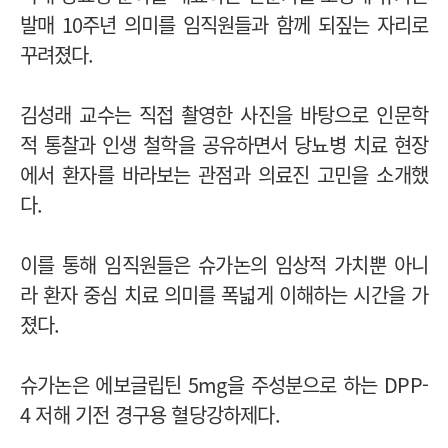
발매 10주년 의미를 임직원들과 함께 되짚는 자리로
꾸려졌다.
김성래 교수는 직접 촬영한 사진을 바탕으로 인문학
적 통찰과 인생 철학을 공유하면서 당뇨병 치료 현장
에서 환자를 바라보는 관점과 의료진 고민을 소개했
다.
이를 통해 임직원들은 슈가논의 임상적 가치뿐 아니
라 환자 중심 치료 의미를 폭넓게 이해하는 시간을 가
졌다.
슈가논은 에보글립틴 5mg을 주성분으로 하는 DPP-
4 저해 기전 경구용 혈당강하제다.