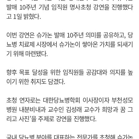
발매 10주년 기념 임직원 명사초청 강연을 진행했다
고 1일 밝혔다.
이번 강연은 슈가논 발매 10주년 의미를 공유하고, 당
뇨병 치료제 시장에서 슈가논이 쌓아온 가치를 되새기
기 위해 마련됐다.
향후 목표 달성을 위한 임직원들 공감대와 의지를 높
이기 위한 취지도 담겼다.
초청 연자로는 대한당뇨병학회 이사장이자 부천성모
병원 내분비내과 교수인 김성래 교수가
희망과 꿈 그
리고 사진’을 주제로 강연을 진행했다.
국내 당뇨병 분야를 대표하는 전문가를 초청해 슈가논