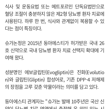
식사 및 운동요법 또는 메트포르민 단독요법만으로
혈당 조절이 충분하지 않은 제2형 당뇨병 환자 치료에
사용된다. 하루 한 번, 식사와 관계없이 복용할 수 있
다는 점이 특징이다.
슈가논정은 2015년 동아에스티가 허가받은 국내 26
호 신약으로 국내 당뇨병 환자 치료 선택지 확대에 기
여해 왔다.
성분명인 에보글립틴(Evogliptin)은 진화(Evolutio
n)와 글립틴(Gliptin) 합성어로, 기존 DPP-4 저해제
의 장점을 고루 갖춘 약물이라는 의미를 담고 있다.
동아에스티 관계자는 “슈가논 발매 10주년은 국산 신
약이 당뇨병 치료 영역에서 축적해 온 의미 있는 시