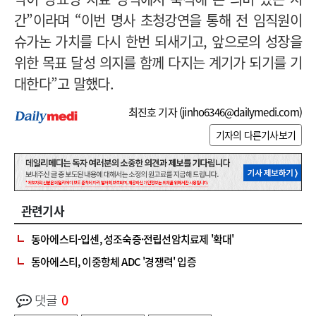
간”이라며 “이번 명사 초청강연을 통해 전 임직원이
슈가논 가치를 다시 한번 되새기고, 앞으로의 성장을
위한 목표 달성 의지를 함께 다지는 계기가 되기를 기
대한다”고 말했다.
최진호 기자 (
jinho6346@dailymedi.com
)
기자의 다른기사보기
관련기사
동아에스티-입센, 성조숙증·전립선암치료제 '확대'
동아에스티, 이중항체 ADC '경쟁력' 입증
댓글
0