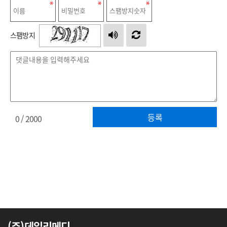
스팸방지
등록
0
/ 2000
(주)데일리메디