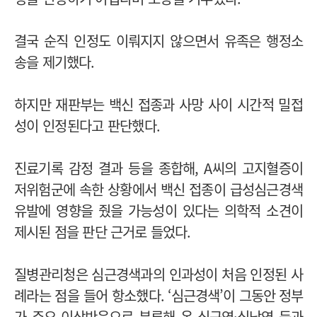
결국 순직 인정도 이뤄지지 않으면서 유족은 행정소
송을 제기했다.
하지만 재판부는 백신 접종과 사망 사이 시간적 밀접
성이 인정된다고 판단했다.
진료기록 감정 결과 등을 종합해, A씨의 고지혈증이
저위험군에 속한 상황에서 백신 접종이 급성심근경색
유발에 영향을 줬을 가능성이 있다는 의학적 소견이
제시된 점을 판단 근거로 들었다.
질병관리청은 심근경색과의 인과성이 처음 인정된 사
례라는 점을 들어 항소했다.
‘심근경색’이 그동안 정부
가 주요 이상반응으로 분류해 온 심근염·심낭염 등과