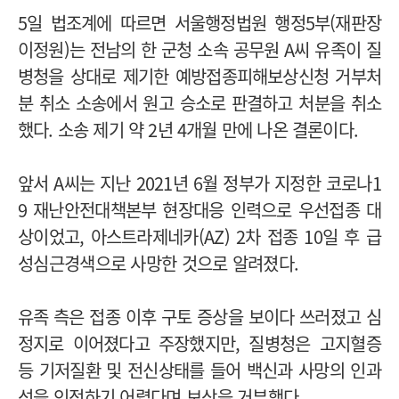
5일 법조계에 따르면 서울행정법원 행정5부(재판장
이정원)는 전남의 한 군청 소속 공무원 A씨 유족이 질
병청을 상대로 제기한 예방접종피해보상신청 거부처
분 취소 소송에서 원고 승소로 판결하고 처분을 취소
했다. 소송 제기 약 2년 4개월 만에 나온 결론이다.
앞서 A씨는 지난
2021년 6월
정부가 지정한 코로나1
9 재난안전대책본부 현장대응 인력으로 우선접종 대
상이었고, 아스트라제네카(AZ) 2차 접종 10일 후 급
성심근경색으로 사망한 것으로 알려졌다.
유족 측은 접종 이후 구토 증상을 보이다 쓰러졌고 심
정지로 이어졌다고 주장했지만,
질병청은 고지혈증
등 기저질환 및 전신상태를 들어 백신과 사망의 인과
성을 인정하기 어렵다며 보상을 거부했다.