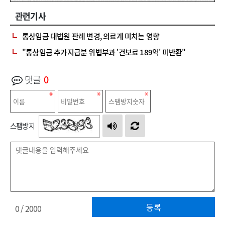
관련기사
통상임금 대법원 판례 변경, 의료계 미치는 영향
"통상임금 추가지급분 위법부과 '건보료 189억' 미반환"
댓글
0
스팸방지
등록
0
/ 2000