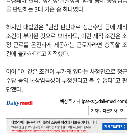
확정돼야 한다. 정기성·일률성과 함께 종래 통상임금
을 판단하는 3대 기준 중 하나였다.
하지만 대법원은 “원심 판단대로 정근수당 등에 재직
조건이 부가된 것으로 보더라도, 이런 재직 조건은 소
정 근로를 온전하게 제공하는 근로자라면 충족할 조
건에 불과하다”고 지적했다.
이어 “이 같은 조건이 부가돼 있다는 사정만으로 정근
수당 등의 통상임금성이 부정된다고 볼 수 없다”고 판
단했다.
백성주 기자 (
paeksj@dailymedi.com
)
기자의 다른기사보기