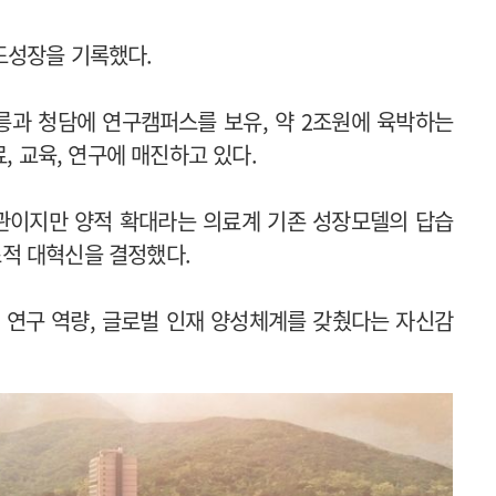
도성장을 기록했다.
릉과 청담에 연구캠퍼스를 보유, 약 2조원에 육박하는
, 교육, 연구에 매진하고 있다.
기관이지만 양적 확대라는 의료계 기존 성장모델의 답습
적 대혁신을 결정했다.
 연구 역량, 글로벌 인재 양성체계를 갖췄다는 자신감