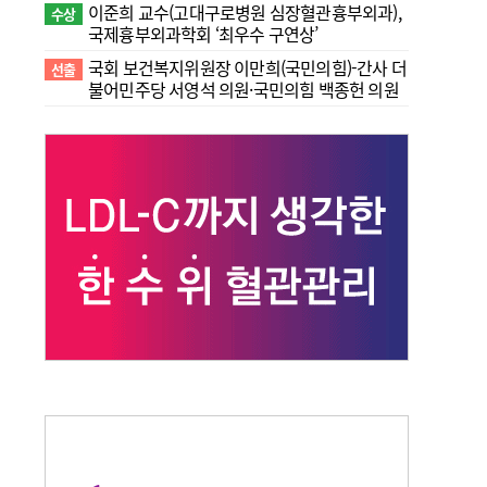
이준희 교수(고대구로병원 심장혈관흉부외과),
수상
국제흉부외과학회 ‘최우수 구연상’
국회 보건복지위원장 이만희(국민의힘)-간사 더
선출
불어민주당 서영석 의원·국민의힘 백종헌 의원