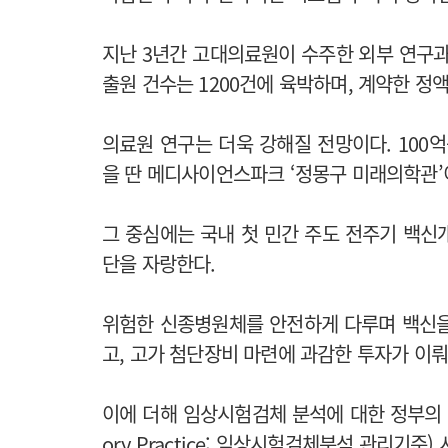
지난 3년간 고대의료원이 수주한 외부 연구과
출원 건수는 1200건에 육박하며, 계약한 정
의료원 연구는 더욱 강해질 전망이다. 10
을 딴 메디사이언스파크 ‘정몽구 미래의학관’이
그 중심에는 국내 첫 민간 주도 전주기 백신
단을 자랑한다.
위험한 신종병원체를 안전하게 다루며 백신을
고, 고가 첨단장비 마련에 과감한 투자가 이뤄
이에 더해 임상시험검체 분석에 대한 정부의 공식인
ory Practice; 임상시험검체분석 관리기준