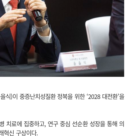
식)이 중증난치성질환 정복을 위한 ‘2028 대전환’을
병 치료에 집중하고, 연구 중심 선순환 성장을 통해 의
래혁신 구상이다.